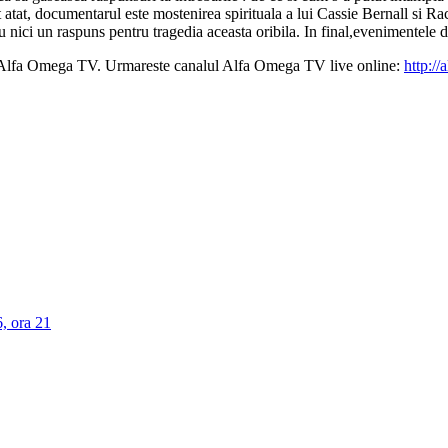
 atat, documentarul este mostenirea spirituala a lui Cassie Bernall si Rac
nici un raspuns pentru tragedia aceasta oribila. In final,evenimentele di
la Alfa Omega TV. Urmareste canalul Alfa Omega TV live online:
http://
, ora 21