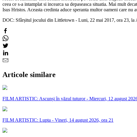
ceea ce s-a intamplat si incearca sa depaseasca situatia. Mai mult decat
Isus Hristos. Aceasta credinta aduce speranta multor oameni care nu au 
DOC: Sfârșitul jocului din Littletown - Luni, 22 mai 2017, ora 23, 
Articole similare
FILM ARTISTIC: Ascunși în văzul tuturor - Miercuri, 12 august 2026
FILM ARTISTIC: Lupta - Vineri, 14 august 2026, ora 21