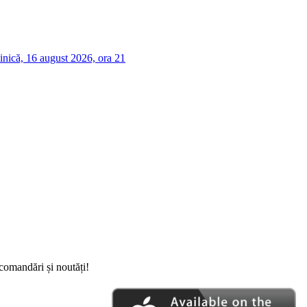
nică, 16 august 2026, ora 21
comandări și noutăți!