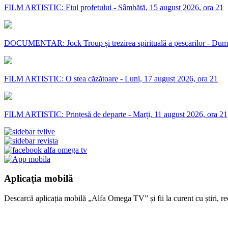
FILM ARTISTIC: Fiul profetului - Sâmbătă, 15 august 2026, ora 21
DOCUMENTAR: Jock Troup și trezirea spirituală a pescarilor - Dumi
FILM ARTISTIC: O stea căzătoare - Luni, 17 august 2026, ora 21
FILM ARTISTIC: Prințesă de departe - Marți, 11 august 2026, ora 21
Aplicația mobilă
Descarcă aplicația mobilă „Alfa Omega TV” și fii la curent cu știri, re