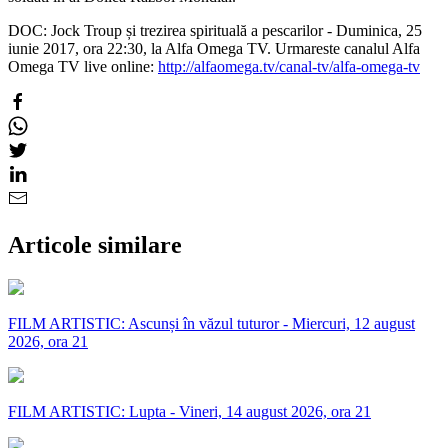
DOC: Jock Troup și trezirea spirituală a pescarilor - Duminica, 25
iunie 2017, ora 22:30, la Alfa Omega TV. Urmareste canalul Alfa
Omega TV live online:
http://alfaomega.tv/canal-tv/alfa-omega-tv
Articole similare
FILM ARTISTIC: Ascunși în văzul tuturor - Miercuri, 12 august
2026, ora 21
FILM ARTISTIC: Lupta - Vineri, 14 august 2026, ora 21