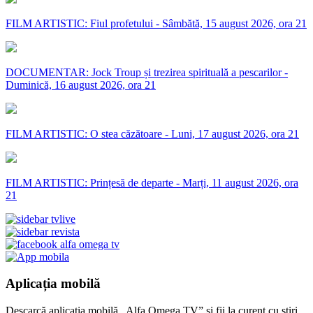
FILM ARTISTIC: Fiul profetului - Sâmbătă, 15 august 2026, ora 21
DOCUMENTAR: Jock Troup și trezirea spirituală a pescarilor -
Duminică, 16 august 2026, ora 21
FILM ARTISTIC: O stea căzătoare - Luni, 17 august 2026, ora 21
FILM ARTISTIC: Prințesă de departe - Marți, 11 august 2026, ora
21
Aplicația mobilă
Descarcă aplicația mobilă „Alfa Omega TV” și fii la curent cu știri,