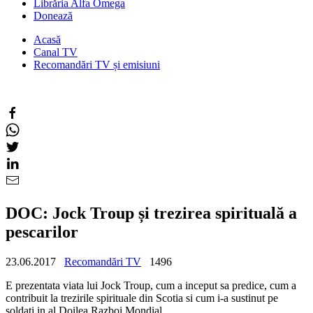
Librăria Alfa Omega
Donează
Acasă
Canal TV
Recomandări TV și emisiuni
DOC: Jock Troup și trezirea spirituală a
pescarilor
23.06.2017
Recomandări TV
1496
E prezentata viata lui Jock Troup, cum a inceput sa predice, cum a
contribuit la trezirile spirituale din Scotia si cum i-a sustinut pe
soldati in al Doilea Razboi Mondial.