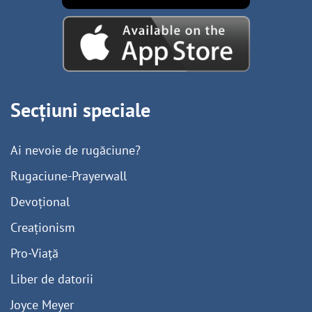
Secțiuni speciale
Ai nevoie de rugăciune?
Rugaciune-Prayerwall
Devoțional
Creaționism
Pro-Viață
Liber de datorii
Joyce Meyer