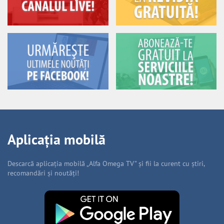
Aplicația mobilă
Descarcă aplicația mobilă „Alfa Omega TV” și fii la curent cu știri,
recomandări și noutăți!