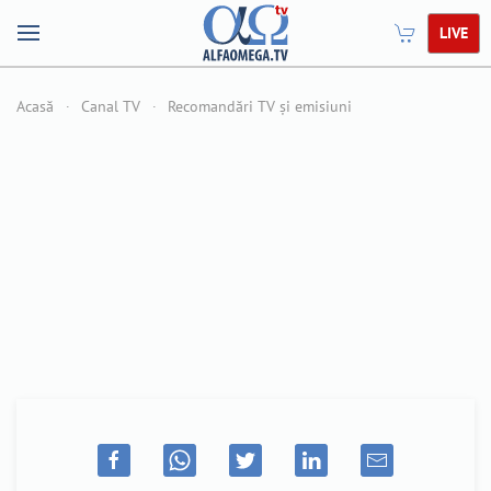
LIVE
Acasă
Canal TV
Recomandări TV și emisiuni