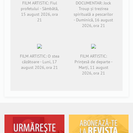
FILM ARTISTIC: Fiul
DOCUMENTAR: Jock
profetului - Sâmbătă,
Troup și trezirea
15 august 2026, ora
spirituală a pescarilor
21
- Duminică, 16 august
2026, ora 21
FILM ARTISTIC: O stea
FILM ARTISTIC:
căzătoare - Luni, 17
Prințesă de departe -
august 2026, ora 21
Marți, 11 august
2026, ora 21