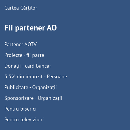
Cartea Cărților
Fii partener AO
Partener AOTV
Proiecte - fii parte
Donații - card bancar
3,5% din impozit - Persoane
Publicitate - Organizații
Sponsorizare - Organizații
Pentru biserici
Pentru televiziuni