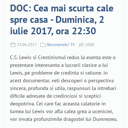
DOC: Cea mai scurta cale
spre casa - Duminica, 2
iulie 2017, ora 22:30
23.06.2017
Recomandări TV
1000
C.S. Lewis si Crestinismul redus la esenta este o
prezentare interesanta a lucrarii clasice a lui
Lewis, pe probleme de credinta si ratiune. in
acest documentar, veti descoperi o perspectiva
sincera, profunda si utila, raspunsuri la intrebari
dificile adresate de credinciosi si sceptici
deopotriva. Cei care fac aceasta calatorie in
lumea lui Lewis vor afla calea grea a uceniciei,
vor invata profunzimile dragostei lui Dumnezeu.