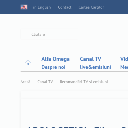
in English
Contact
Cartea Cărților
Type 2 or more characters for
results.
Alfa Omega
Canal TV
Vi
Despre noi
live&emisiuni
Med
Acasă
Canal TV
Recomandări TV și emisiuni