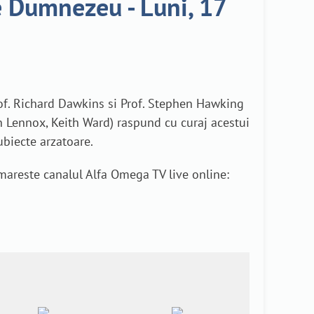
e Dumnezeu - Luni, 17
rof. Richard Dawkins si Prof. Stephen Hawking
ohn Lennox, Keith Ward) raspund cu curaj acestui
ubiecte arzatoare.
rmareste canalul Alfa Omega TV live online: