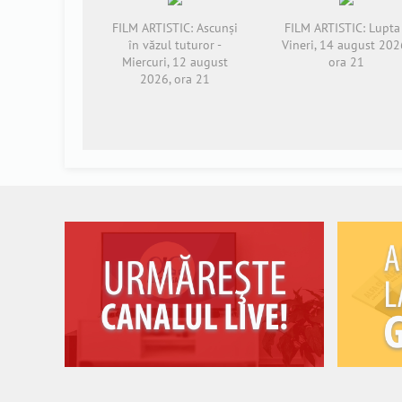
FILM ARTISTIC: Ascunși
FILM ARTISTIC: Lupta 
în văzul tuturor -
Vineri, 14 august 202
Miercuri, 12 august
ora 21
2026, ora 21