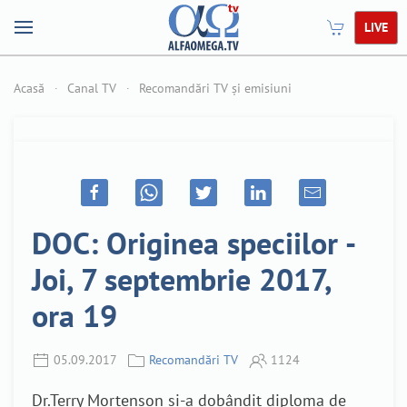
LIVE
Acasă
Canal TV
Recomandări TV și emisiuni
DOC: Originea speciilor -
Joi, 7 septembrie 2017,
ora 19
05.09.2017
Recomandări TV
1124
Dr.Terry Mortenson și-a dobândit diploma de