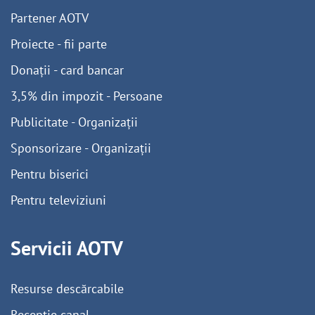
Partener AOTV
Proiecte - fii parte
Donații - card bancar
3,5% din impozit - Persoane
Publicitate - Organizații
Sponsorizare - Organizații
Pentru biserici
Pentru televiziuni
Servicii AOTV
Resurse descărcabile
Recepție canal