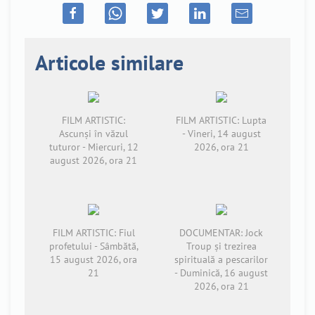
Articole similare
FILM ARTISTIC:
FILM ARTISTIC: Lupta
Ascunși în văzul
- Vineri, 14 august
tuturor - Miercuri, 12
2026, ora 21
august 2026, ora 21
FILM ARTISTIC: Fiul
DOCUMENTAR: Jock
profetului - Sâmbătă,
Troup și trezirea
15 august 2026, ora
spirituală a pescarilor
21
- Duminică, 16 august
2026, ora 21