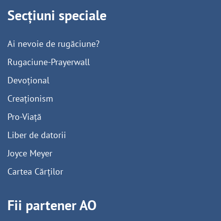
Secțiuni speciale
Ai nevoie de rugăciune?
Rugaciune-Prayerwall
Devoțional
Creaționism
Pro-Viață
Liber de datorii
Joyce Meyer
Cartea Cărților
Fii partener AO