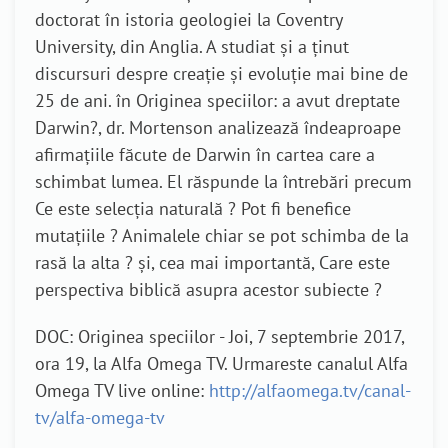
doctorat în istoria geologiei la Coventry
University, din Anglia. A studiat și a ținut
discursuri despre creație și evoluție mai bine de
25 de ani. în Originea speciilor: a avut dreptate
Darwin?, dr. Mortenson analizează îndeaproape
afirmațiile făcute de Darwin în cartea care a
schimbat lumea. El răspunde la întrebări precum
Ce este selecția naturală ? Pot fi benefice
mutațiile ? Animalele chiar se pot schimba de la
rasă la alta ? și, cea mai importantă, Care este
perspectiva biblică asupra acestor subiecte ?
DOC: Originea speciilor - Joi, 7 septembrie 2017,
ora 19, la Alfa Omega TV. Urmareste canalul Alfa
Omega TV live online:
http://alfaomega.tv/canal-
tv/alfa-omega-tv