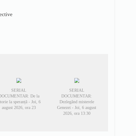
ective
SERIAL
SERIAL
DOCUMENTAR: De la
DOCUMENTAR:
storie la speranță - Joi, 6
Dezlegând misterele
august 2026, ora 23
Genezei - Joi, 6 august
2026, ora 13:30