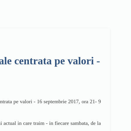
 centrata pe valori -
rata pe valori - 16 septembrie 2017, ora 21- 9
tual in care traim - in fiecare sambata, de la