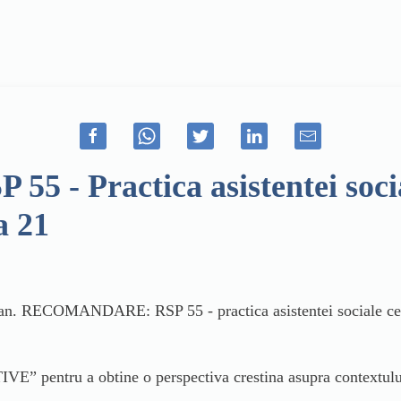
 Practica asistentei sociale
a 21
ian. RECOMANDARE: RSP 55 - practica asistentei sociale cent
pentru a obtine o perspectiva crestina asupra contextului ac