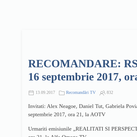
RECOMANDARE: RSP 55 -
16 septembrie 2017, or
13.09.2017
Recomandări TV
832
Invitati: Alex Neagoe, Daniel Tut, Gabriela Pov
septembrie 2017, ora 21, la AOTV
Urmariti emisiunile „REALITATI SI PERSPECTIVE” 