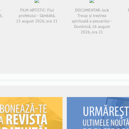
-
FILM ARTISTIC: Fiul
DOCUMENTAR: Jock
6,
profetului - Sâmbătă,
Troup și trezirea
15 august 2026, ora 21
spirituală a pescarilor -
Duminică, 16 august
2026, ora 21