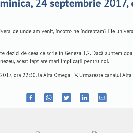
uminica, 24 septembrie 2017,
ivers, de unde am venit, încotro ne îndreptăm? Fie universu
 te dezici de ceea ce scrie în Geneza 1,2. Dacă suntem doa
zeu, acest fapt are mari implicații pentru noi.
2017, ora 22:30, la Alfa Omega TV. Urmareste canalul Alfa