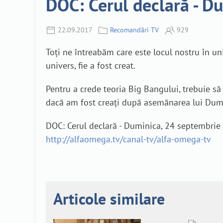
DOC: Cerul declară - D
22.09.2017
Recomandări TV
929
Toți ne întreabăm care este locul nostru în un
univers, fie a fost creat.
Pentru a crede teoria Big Bangului, trebuie să
dacă am fost creați după asemănarea lui Dumne
DOC: Cerul declară - Duminica, 24 septembrie 
http://alfaomega.tv/canal-tv/alfa-omega-tv
Articole similare