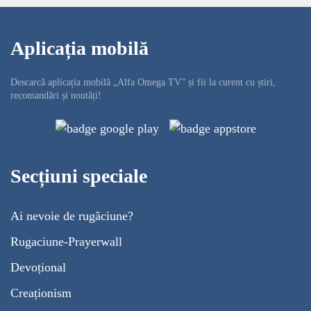
Aplicația mobilă
Descarcă aplicația mobilă „Alfa Omega TV” și fii la curent cu știri,
recomandări și noutăți!
Secțiuni speciale
Ai nevoie de rugăciune?
Rugaciune-Prayerwall
Devoțional
Creaționism