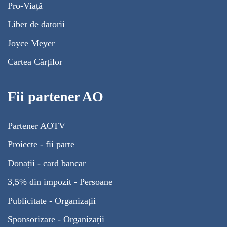
Pro-Viață
Liber de datorii
Joyce Meyer
Cartea Cărților
Fii partener AO
Partener AOTV
Proiecte - fii parte
Donații - card bancar
3,5% din impozit - Persoane
Publicitate - Organizații
Sponsorizare - Organizații