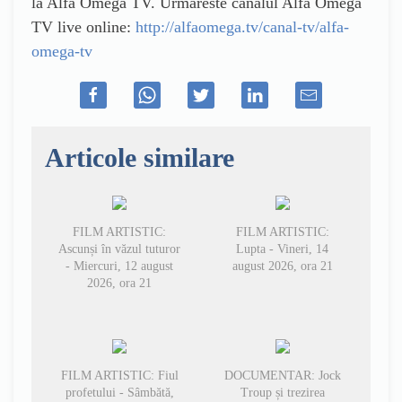
la Alfa Omega TV. Urmareste canalul Alfa Omega
TV live online:
http://alfaomega.tv/canal-tv/alfa-
omega-tv
Articole similare
FILM ARTISTIC:
FILM ARTISTIC:
Ascunși în văzul tuturor
Lupta - Vineri, 14
- Miercuri, 12 august
august 2026, ora 21
2026, ora 21
FILM ARTISTIC: Fiul
DOCUMENTAR: Jock
profetului - Sâmbătă,
Troup și trezirea