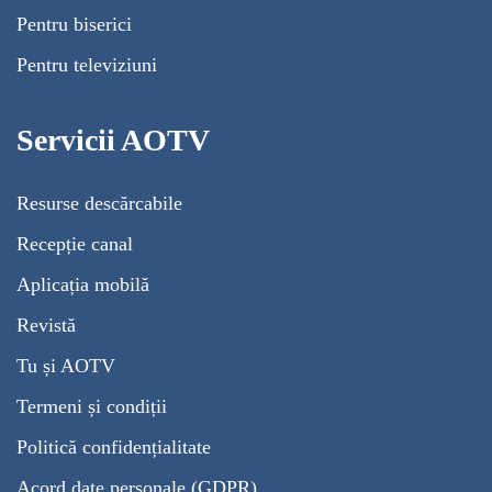
Pentru biserici
Pentru televiziuni
Servicii AOTV
Resurse descărcabile
Recepție canal
Aplicația mobilă
Revistă
Tu și AOTV
Termeni și condiții
Politică confidențialitate
Acord date personale (GDPR)