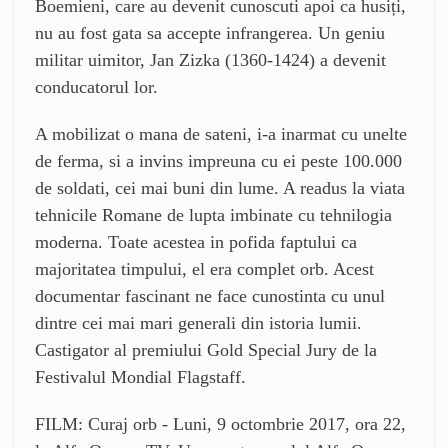
Boemieni, care au devenit cunoscuti apoi ca husiți,
nu au fost gata sa accepte infrangerea. Un geniu
militar uimitor, Jan Zizka (1360-1424) a devenit
conducatorul lor.
A mobilizat o mana de sateni, i-a inarmat cu unelte
de ferma, si a invins impreuna cu ei peste 100.000
de soldati, cei mai buni din lume. A readus la viata
tehnicile Romane de lupta imbinate cu tehnilogia
moderna. Toate acestea in pofida faptului ca
majoritatea timpului, el era complet orb. Acest
documentar fascinant ne face cunostinta cu unul
dintre cei mai mari generali din istoria lumii.
Castigator al premiului Gold Special Jury de la
Festivalul Mondial Flagstaff.
FILM: Curaj orb - Luni, 9 octombrie 2017, ora 22,