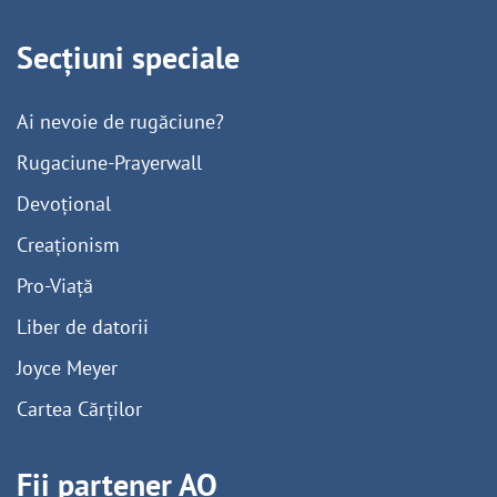
Secțiuni speciale
Ai nevoie de rugăciune?
Rugaciune-Prayerwall
Devoțional
Creaționism
Pro-Viață
Liber de datorii
Joyce Meyer
Cartea Cărților
Fii partener AO