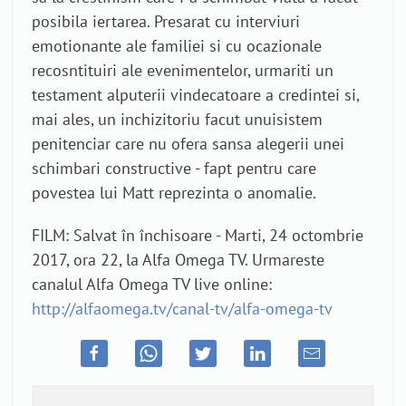
posibila iertarea. Presarat cu interviuri
emotionante ale familiei si cu ocazionale
recosntituiri ale evenimentelor, urmariti un
testament alputerii vindecatoare a credintei si,
mai ales, un inchizitoriu facut unuisistem
penitenciar care nu ofera sansa alegerii unei
schimbari constructive - fapt pentru care
povestea lui Matt reprezinta o anomalie.
FILM: Salvat în închisoare - Marti, 24 octombrie
2017, ora 22, la Alfa Omega TV. Urmareste
canalul Alfa Omega TV live online:
http://alfaomega.tv/canal-tv/alfa-omega-tv