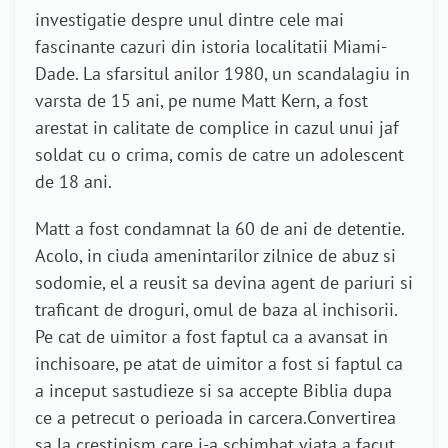
investigatie despre unul dintre cele mai
fascinante cazuri din istoria localitatii Miami-
Dade. La sfarsitul anilor 1980, un scandalagiu in
varsta de 15 ani, pe nume Matt Kern, a fost
arestat in calitate de complice in cazul unui jaf
soldat cu o crima, comis de catre un adolescent
de 18 ani.
Matt a fost condamnat la 60 de ani de detentie.
Acolo, in ciuda amenintarilor zilnice de abuz si
sodomie, el a reusit sa devina agent de pariuri si
traficant de droguri, omul de baza al inchisorii.
Pe cat de uimitor a fost faptul ca a avansat in
inchisoare, pe atat de uimitor a fost si faptul ca
a inceput sastudieze si sa accepte Biblia dupa
ce a petrecut o perioada in carcera.Convertirea
sa la crestinism care i-a schimbat viata a facut