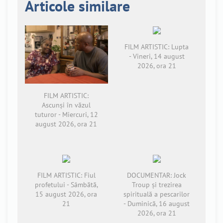
Articole similare
FILM ARTISTIC: Lupta
- Vineri, 14 august
2026, ora 21
FILM ARTISTIC:
Ascunși în văzul
tuturor - Miercuri, 12
august 2026, ora 21
FILM ARTISTIC: Fiul
DOCUMENTAR: Jock
profetului - Sâmbătă,
Troup și trezirea
15 august 2026, ora
spirituală a pescarilor
21
- Duminică, 16 august
2026, ora 21