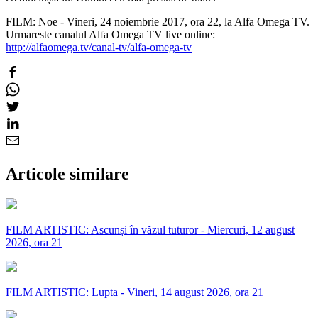
FILM: Noe - Vineri, 24 noiembrie 2017, ora 22, la Alfa Omega TV.
Urmareste canalul Alfa Omega TV live online:
http://alfaomega.tv/canal-tv/alfa-omega-tv
Articole similare
FILM ARTISTIC: Ascunși în văzul tuturor - Miercuri, 12 august
2026, ora 21
FILM ARTISTIC: Lupta - Vineri, 14 august 2026, ora 21