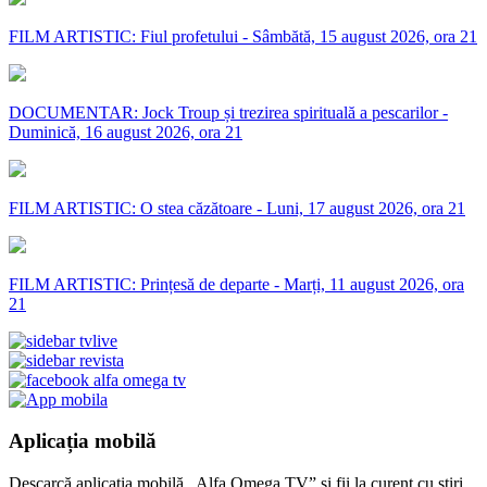
FILM ARTISTIC: Fiul profetului - Sâmbătă, 15 august 2026, ora 21
DOCUMENTAR: Jock Troup și trezirea spirituală a pescarilor -
Duminică, 16 august 2026, ora 21
FILM ARTISTIC: O stea căzătoare - Luni, 17 august 2026, ora 21
FILM ARTISTIC: Prințesă de departe - Marți, 11 august 2026, ora
21
Aplicația mobilă
Descarcă aplicația mobilă „Alfa Omega TV” și fii la curent cu știri,