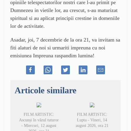
opiniile telespectatorilor nostri care l-au primit pe
Dumnezeu in vietile lor, au crescut, s-au maturizat
spiritual si au aplicat principii crestine in domeniile
lor de activitate.
Asadar, joi, 7 decembrie de la ora 21, va invitam sa
fiti alaturi de noi si urmariti impreuna cu noi
emisiunea Impreuna raspandim lumina!
Articole similare
FILM ARTISTIC:
FILM ARTISTIC:
Ascunși în văzul tuturor
Lupta - Vineri, 14
- Miercuri, 12 august
august 2026, ora 21