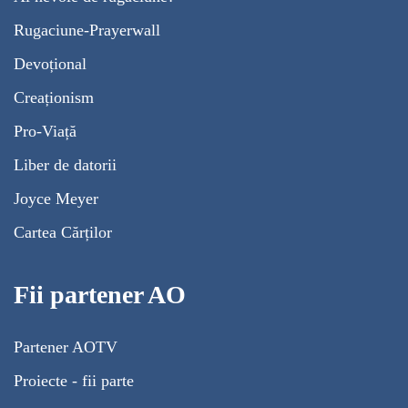
Rugaciune-Prayerwall
Devoțional
Creaționism
Pro-Viață
Liber de datorii
Joyce Meyer
Cartea Cărților
Fii partener AO
Partener AOTV
Proiecte - fii parte