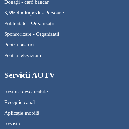
Donații - card bancar
3,5% din impozit - Persoane
Publicitate - Organizații
Sponsorizare - Organizații
Pentru biserici
Pentru televiziuni
Servicii AOTV
Resurse descărcabile
Recepție canal
Aplicația mobilă
Revistă