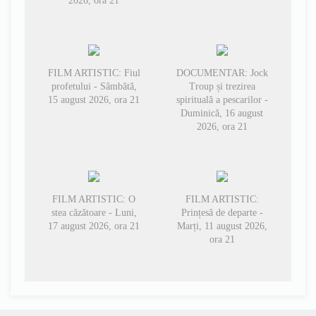
2026, ora 21
FILM ARTISTIC: Fiul
DOCUMENTAR: Jock
profetului - Sâmbătă,
Troup și trezirea
15 august 2026, ora 21
spirituală a pescarilor -
Duminică, 16 august
2026, ora 21
FILM ARTISTIC: O
FILM ARTISTIC:
stea căzătoare - Luni,
Prințesă de departe -
17 august 2026, ora 21
Marți, 11 august 2026,
ora 21