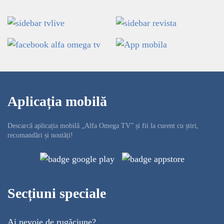
Aplicația mobilă
Descarcă aplicația mobilă „Alfa Omega TV” și fii la curent cu știri,
recomandări și noutăți!
Secțiuni speciale
Ai nevoie de rugăciune?