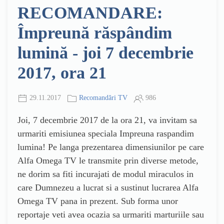
RECOMANDARE:
Împreună răspândim
lumină - joi 7 decembrie
2017, ora 21
29.11.2017
Recomandări TV
986
Joi, 7 decembrie 2017 de la ora 21, va invitam sa
urmariti emisiunea speciala Impreuna raspandim
lumina! Pe langa prezentarea dimensiunilor pe care
Alfa Omega TV le transmite prin diverse metode,
ne dorim sa fiti incurajati de modul miraculos in
care Dumnezeu a lucrat si a sustinut lucrarea Alfa
Omega TV pana in prezent. Sub forma unor
reportaje veti avea ocazia sa urmariti marturiile sau