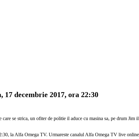
 17 decembrie 2017, ora 22:30
 care se strica, un ofiter de politie il aduce cu masina sa, pe drum Jim i
2:30, la Alfa Omega TV. Urmareste canalul Alfa Omega TV live onlin