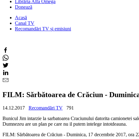
Librăria Alfa Omega
Donează
Acasă
Canal TV
Recomandări TV și emisiuni
FILM: Sărbătoarea de Crăciun - Duminica,
14.12.2017
Recomandări TV
791
Bunicul Jim intarzie la sarbatoarea Craciunului datorita camionetei sale
Dumnezeu are un plan pe care nu il putem intelege intotdeauna.
FILM: Sărbătoarea de Crăciun - Duminica, 17 decembrie 2017, ora 2