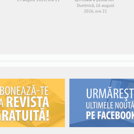
Duminică, 16 august
2026, ora 21