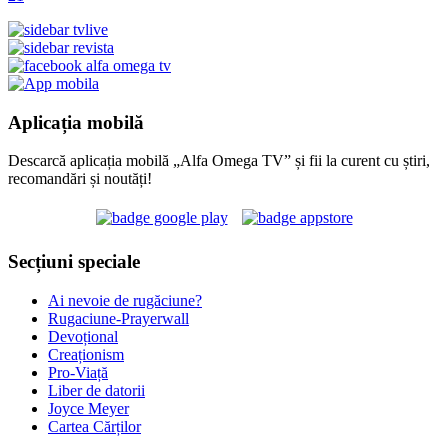
Aplicația mobilă
Descarcă aplicația mobilă „Alfa Omega TV” și fii la curent cu știri,
recomandări și noutăți!
Secțiuni speciale
Ai nevoie de rugăciune?
Rugaciune-Prayerwall
Devoțional
Creaționism
Pro-Viață
Liber de datorii
Joyce Meyer
Cartea Cărților