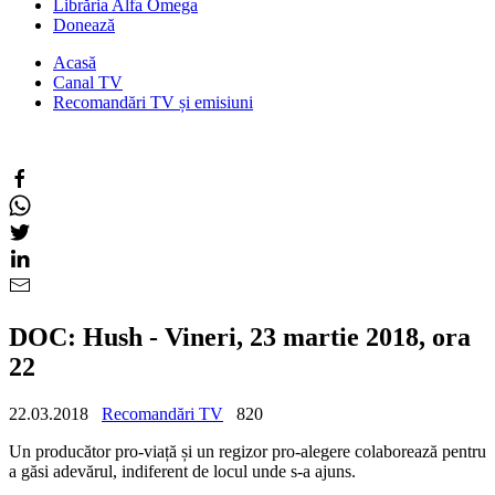
Librăria Alfa Omega
Donează
Acasă
Canal TV
Recomandări TV și emisiuni
DOC: Hush - Vineri, 23 martie 2018, ora
22
22.03.2018
Recomandări TV
820
Un producător pro-viață și un regizor pro-alegere colaborează pentru
a găsi adevărul, indiferent de locul unde s-a ajuns.