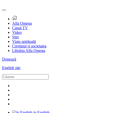
Alfa Omega
Canal TV
Video
Știri
Viața spirituală
Creștinul și societatea
Librăria Alfa Omega
Donează
English site
in English