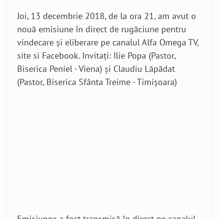
Joi, 13 decembrie 2018, de la ora 21, am avut o
nouă emisiune în direct de rugăciune pentru
vindecare și eliberare pe canalul Alfa Omega TV,
site si Facebook. Invitați: Ilie Popa (Pastor,
Biserica Peniel - Viena) și
Claudiu Lăpădat
(Pastor,
Biserica Sfânta Treime - Timișoara)
Emisiunea a fost transmisă în direct pe canalul