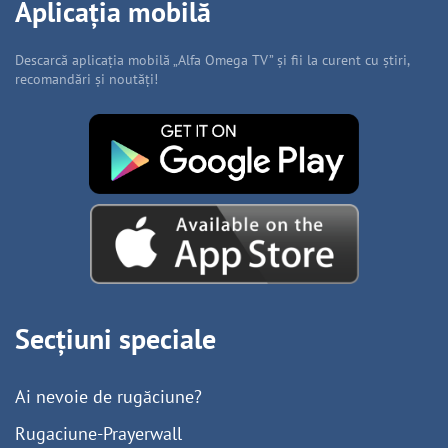
Aplicația mobilă
Descarcă aplicația mobilă „Alfa Omega TV” și fii la curent cu știri,
recomandări și noutăți!
Secțiuni speciale
Ai nevoie de rugăciune?
Rugaciune-Prayerwall