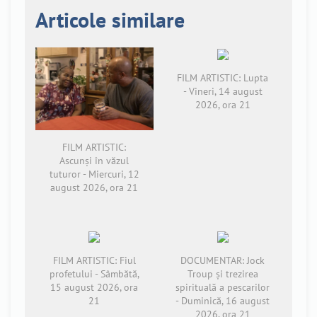
Articole similare
FILM ARTISTIC: Lupta
- Vineri, 14 august
2026, ora 21
FILM ARTISTIC:
Ascunși în văzul
tuturor - Miercuri, 12
august 2026, ora 21
FILM ARTISTIC: Fiul
DOCUMENTAR: Jock
profetului - Sâmbătă,
Troup și trezirea
15 august 2026, ora
spirituală a pescarilor
21
- Duminică, 16 august
2026, ora 21