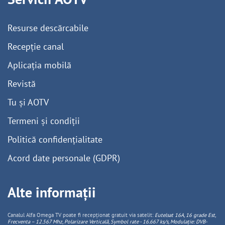
Resurse descărcabile
Recepție canal
Aplicația mobilă
Revistă
Tu și AOTV
Termeni și condiții
Politică confidențialitate
Acord date personale (GDPR)
Alte informații
Canalul Alfa Omega TV poate fi recepționat gratuit via satelit:
Eutelsat 16A, 16 grade Est,
Frecventa – 12.567 Mhz, Polarizare
Vertica
lă, Symbol rate - 16.667 ks/s, Modulație: DVB-