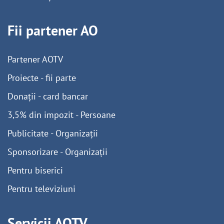
Fii partener AO
Partener AOTV
Proiecte - fii parte
Donații - card bancar
3,5% din impozit - Persoane
Publicitate - Organizații
Sponsorizare - Organizații
Pentru biserici
Pentru televiziuni
Servicii AOTV