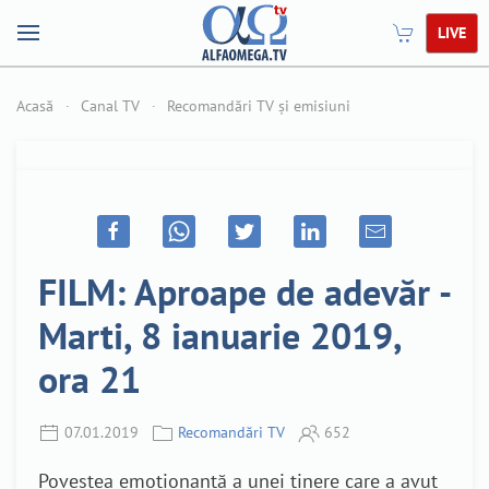
LIVE
Acasă
Canal TV
Recomandări TV și emisiuni
FILM: Aproape de adevăr -
Marti, 8 ianuarie 2019,
ora 21
07.01.2019
Recomandări TV
652
Povestea emoționantă a unei tinere care a avut