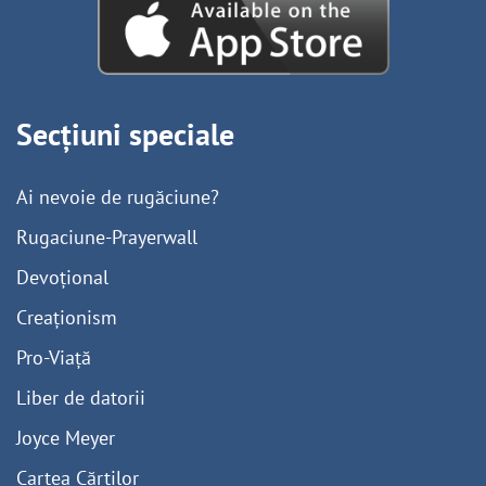
Secțiuni speciale
Ai nevoie de rugăciune?
Rugaciune-Prayerwall
Devoțional
Creaționism
Pro-Viață
Liber de datorii
Joyce Meyer
Cartea Cărților