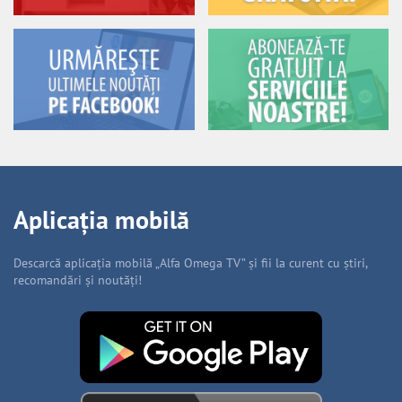
Aplicația mobilă
Descarcă aplicația mobilă „Alfa Omega TV” și fii la curent cu știri,
recomandări și noutăți!