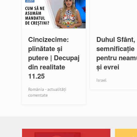
Cincizecime:
Duhul Sfânt,
plinătate și
semnificație
putere | Decupaj
pentru neam
din realitate
și evrei
11.25
Israel
România - actualități
comentate