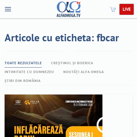
LIVE
Articole cu eticheta: fbcar
TOATE REZULTATELE
CREȘTINUL ȘI BISERICA
INTIMITATE CU DUMNEZEU
NOUTĂȚI ALFA OMEGA
ȘTIRI DIN ROMÂNIA