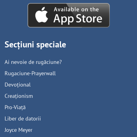
Secțiuni speciale
Ai nevoie de rugăciune?
Rugaciune-Prayerwall
Devoțional
Creaționism
Pro-Viață
Liber de datorii
Joyce Meyer