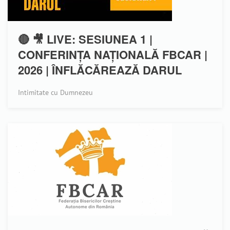
🔴 🎥 LIVE: SESIUNEA 1 |
CONFERINȚA NAȚIONALĂ FBCAR |
2026 | ÎNFLĂCĂREAZĂ DARUL
Intimitate cu Dumnezeu