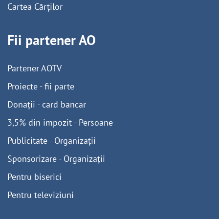
Cartea Cărților
Fii partener AO
Partener AOTV
Proiecte - fii parte
Donații - card bancar
3,5% din impozit - Persoane
Publicitate - Organizații
Sponsorizare - Organizații
Pentru biserici
Pentru televiziuni