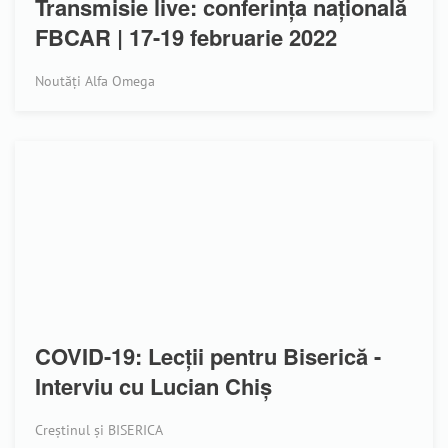
Transmisie live: conferința națională
FBCAR | 17-19 februarie 2022
Noutăți Alfa Omega
COVID-19: Lecții pentru Biserică -
Interviu cu Lucian Chiș
Creștinul și BISERICA