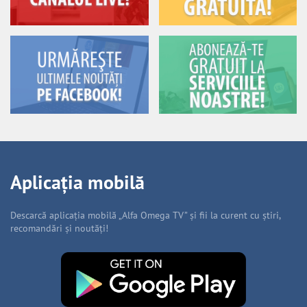
Aplicația mobilă
Descarcă aplicația mobilă „Alfa Omega TV” și fii la curent cu știri,
recomandări și noutăți!