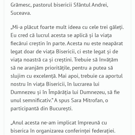
Grămesc, pastorul bisericii Sfântul Andrei,
Suceava.
„Mi-a plăcut foarte mult ideea cu cele trei găleți.
Eu cred că lucrul acesta se aplică și la viața
fiecărui creștin în parte. Acesta nu este neapărat
legat doar de viața Bisericii, ci este legat și de
viața noastră ca și creștini. Trebuie să învățăm
să ne aranjăm prioritățile, pentru a putea să
slujim cu excelență. Mai apoi, trebuie ca aportul
nostru în viața Bisericii, în lucrarea lui
Dumnezeu și în Împărăția lui Dumnezeu, să fie
unul semnificativ.” A spus Sara Mitrofan, o
participantă din București.
„Anul acesta ne-am implicat împreună cu
biserica în organizarea conferinței federației.