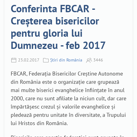
Conferinta FBCAR -
Creșterea bisericilor
pentru gloria lui
Dumnezeu - feb 2017
23.02.2017
Știri din România
3446
FBCAR, Federaţia Bisericilor Creştine Autonome
din România este o organizaţie care grupează
mai multe biserici evanghelice înfiinţate în anul
2000, care nu sunt afiliate la niciun cult, dar care
împărtăşesc crezul şi valorile evanghelice şi
pledează pentru unitate în diversitate, a Trupului
lui Hristos din România.