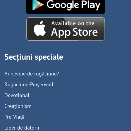
Secțiuni speciale
Ai nevoie de rugăciune?
Rugaciune-Prayerwall
Devoțional
Creaționism
Pro-Viață
Liber de datorii