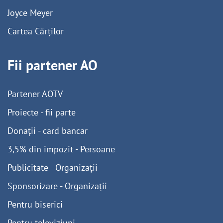
Joyce Meyer
Cartea Cărților
Fii partener AO
Partener AOTV
Proiecte - fii parte
Donații - card bancar
3,5% din impozit - Persoane
Publicitate - Organizații
Sponsorizare - Organizații
Pentru biserici
Pentru televiziuni