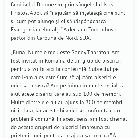
familia lui Dumnezeu, prin sângele lui Isus
Hristos. Apoi, să îi ajutăm să înțeleagă cine sunt
și cum pot ajunge și ei să răspândească
Evanghelia celorlalți.” A declarat Tom Johnson,
pastor din Carolina de Nord, SUA.
„Bună! Numele meu este Randy Thornton. Am
fost invitat în România de un grup de biserici,
pentru a vorbi aici la conferință. Subiectul pe
care l-am ales este Cum să ajutăm bisericile
mici să crească? Am pe inimă în mod special să
ajut acele biserici care au sub 100 de membri.
Multe dintre ele nu au ajuns la 200 de membri
niciodată, iar aceste biserici se confruntă cu o
problemă comună. În acest sens, am fost chemat
de aceste grupuri de biserici împreună cu
prietenii mei, pentru a le ajuta să crească.” A