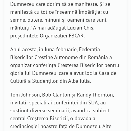
Dumnezeu care dorim să se manifeste. Și se
manifestă cu tot ce înseamnă Împărăția: cu
semne, putere, minuni și oameni care sunt
mântuiți.” A mai adăugat Lucian Chiș,
președintele Organizației FBCAR.
Anul acesta, în luna februarie, Federaţia
Bisericilor Creştine Autonome din România a
organizat conferința Creșterea Bisericilor pentru
gloria lui Dumnezeu, care a avut loc la Casa de
Cultură a Studenților, din Alba Iulia.
Tom Johnson, Bob Clanton și Randy Thornton,
invitații speciali ai conferinței din SUA, au
susținut diverse seminarii, având ca subiect
central Creșterea Bisericii, o dovadă a
credincioșiei noastre față de Dumnezeu. Alte