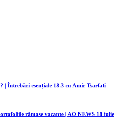
? | Întrebări esențiale 18.3 cu Amir Tsarfati
portofoliile rămase vacante | AO NEWS 18 iulie