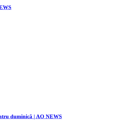
 NEWS
pentru duminică | AO NEWS