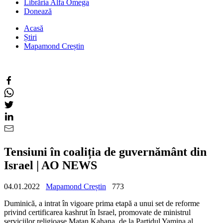
Librăria Alfa Omega
Donează
Acasă
Știri
Mapamond Creștin
Tensiuni în coaliția de guvernământ din
Israel | AO NEWS
04.01.2022
Mapamond Creștin
773
Duminică, a intrat în vigoare prima etapă a unui set de reforme
privind certificarea kashrut în Israel, promovate de ministrul
serviciilor religioase Matan Kahana, de la Partidul Yamina al