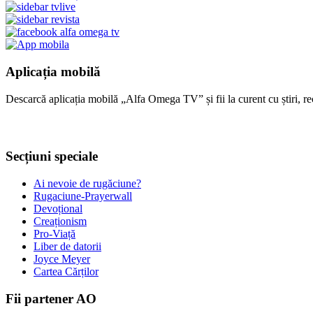
Aplicația mobilă
Descarcă aplicația mobilă „Alfa Omega TV” și fii la curent cu știri, re
Secțiuni speciale
Ai nevoie de rugăciune?
Rugaciune-Prayerwall
Devoțional
Creaționism
Pro-Viață
Liber de datorii
Joyce Meyer
Cartea Cărților
Fii partener AO