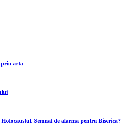
 prin arta
ului
a Holocaustul. Semnal de alarma pentru Biserica?