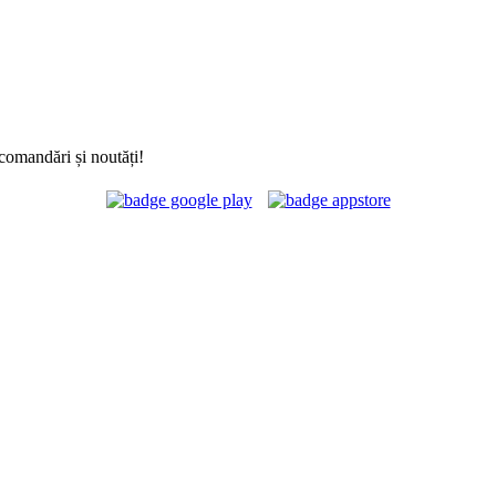
comandări și noutăți!