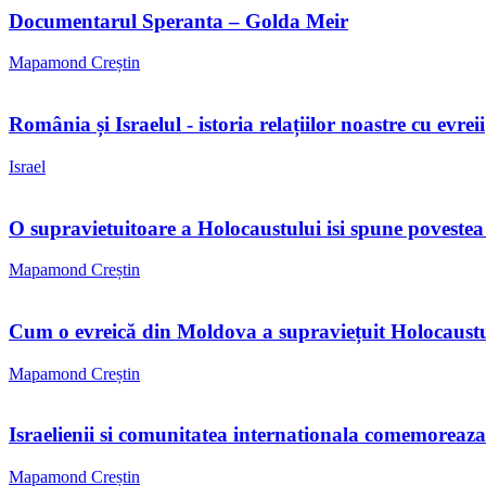
Documentarul Speranta – Golda Meir
Mapamond Creștin
România și Israelul - istoria relațiilor noastre cu evreii
Israel
O supravietuitoare a Holocaustului isi spune povestea
Mapamond Creștin
Cum o evreică din Moldova a supraviețuit Holocaust
Mapamond Creștin
Israelienii si comunitatea internationala comemoreaz
Mapamond Creștin