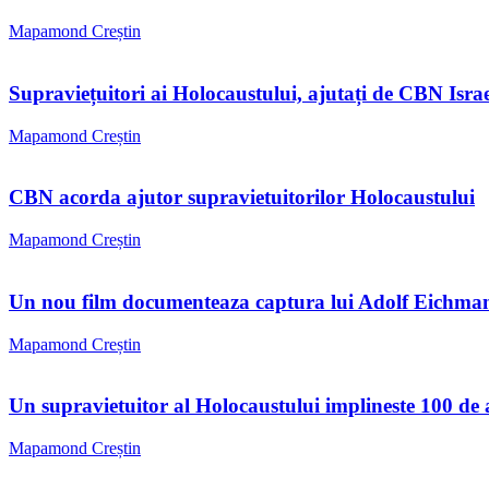
Mapamond Creștin
Supraviețuitori ai Holocaustului, ajutați de CBN Israe
Mapamond Creștin
CBN acorda ajutor supravietuitorilor Holocaustului
Mapamond Creștin
Un nou film documenteaza captura lui Adolf Eichma
Mapamond Creștin
Un supravietuitor al Holocaustului implineste 100 de 
Mapamond Creștin