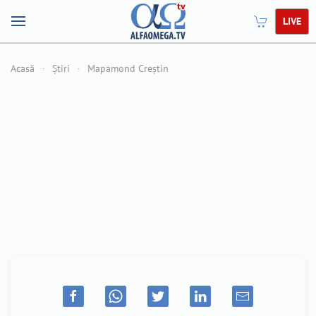
LIVE
Acasă
Știri
Mapamond Creștin