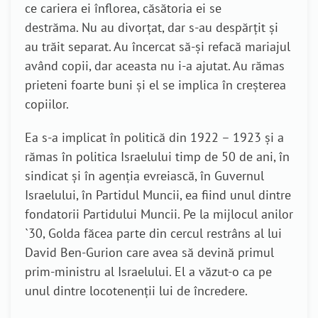
ce cariera ei înflorea, căsătoria ei se
destrăma. Nu au divorțat, dar s-au despărțit și
au trăit separat. Au încercat să-și refacă mariajul
având copii, dar aceasta nu i-a ajutat. Au rămas
prieteni foarte buni și el se implica în creșterea
copiilor.
Ea s-a implicat în politică din 1922 – 1923 și a
rămas în politica Israelului timp de 50 de ani, în
sindicat și în agenția evreiască, în Guvernul
Israelului, în Partidul Muncii, ea fiind unul dintre
fondatorii Partidului Muncii. Pe la mijlocul anilor
`30, Golda făcea parte din cercul restrâns al lui
David Ben-Gurion care avea să devină primul
prim-ministru al Israelului. El a văzut-o ca pe
unul dintre locotenenții lui de încredere.