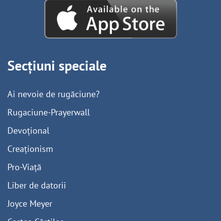
Secțiuni speciale
Ai nevoie de rugăciune?
Rugaciune-Prayerwall
Devoțional
Creaționism
Pro-Viață
Liber de datorii
Joyce Meyer