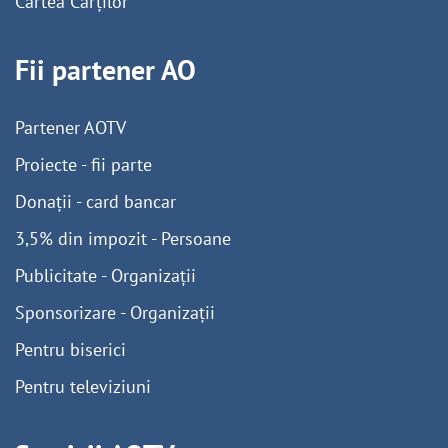
Cartea Cărților
Fii partener AO
Partener AOTV
Proiecte - fii parte
Donații - card bancar
3,5% din impozit - Persoane
Publicitate - Organizații
Sponsorizare - Organizații
Pentru biserici
Pentru televiziuni