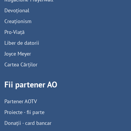
Devoțional
Creaționism
Pro-Viață
Liber de datorii
Joyce Meyer
Cartea Cărților
Fii partener AO
Partener AOTV
Proiecte - fii parte
Donații - card bancar