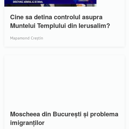
Cine sa detina controlul asupra
Muntelui Templului din Ierusalim?
Mapamond Creștin
Moscheea din București și problema
imigranților