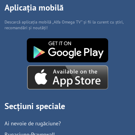
Aplicația mobilă
Descarcă aplicația mobilă „Alfa Omega TV” și fii la curent cu știri,
recomandări și noutăți!
Secțiuni speciale
Ai nevoie de rugăciune?
Rugaciune-Prayerwall