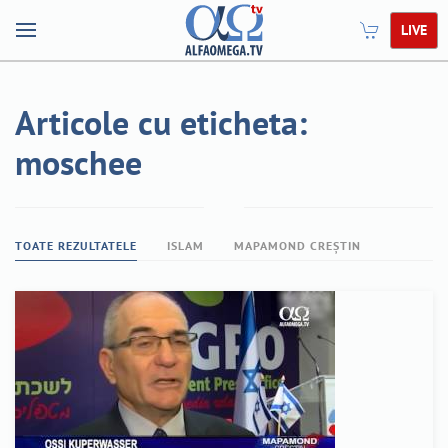
LIVE
Articole cu eticheta:
moschee
TOATE REZULTATELE
ISLAM
MAPAMOND CREȘTIN