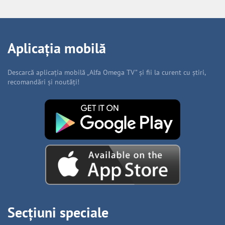
Aplicația mobilă
Descarcă aplicația mobilă „Alfa Omega TV” și fii la curent cu știri,
recomandări și noutăți!
Secțiuni speciale