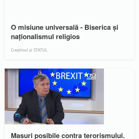
O misiune universală - Biserica și
naționalismul religios
Creștinul și STATUL
Masuri posibile contra terorismului.