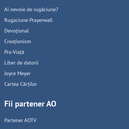
Ai nevoie de rugăciune?
Rugaciune-Prayerwall
Devoțional
Creaționism
Pro-Viață
Liber de datorii
Joyce Meyer
Cartea Cărților
Fii partener AO
Partener AOTV