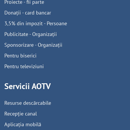
Proiecte - fii parte
Donații - card bancar
3,5% din impozit - Persoane
Publicitate - Organizații
Sponsorizare - Organizații
Pentru biserici
Pentru televiziuni
Servicii AOTV
Resurse descărcabile
Recepție canal
Aplicația mobilă