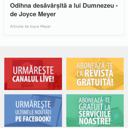
Odihna desăvârșită a lui Dumnezeu -
de Joyce Meyer
Articole de Joyce Meyer