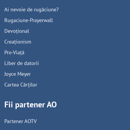
Ai nevoie de rugăciune?
Rugaciune-Prayerwall
Devoțional
Creaționism
Pro-Viață
Liber de datorii
Joyce Meyer
Cartea Cărților
Fii partener AO
Partener AOTV