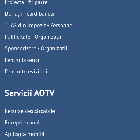
Proiecte - fii parte
Donații - card bancar
3,5% din impozit - Persoane
Publicitate - Organizații
Sponsorizare - Organizații
Pentru biserici
Pentru televiziuni
Servicii AOTV
Resurse descărcabile
Recepție canal
Aplicația mobilă