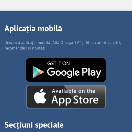
Aplicația mobilă
Descarcă aplicația mobilă „Alfa Omega TV” și fii la curent cu știri,
recomandări și noutăți!
Secțiuni speciale