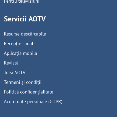
Pentru televiziuni
Servicii AOTV
Resurse descărcabile
Recepție canal
Aplicația mobilă
Revistă
Tu și AOTV
Termeni și condiții
Politică confidențialitate
Acord date personale (GDPR)