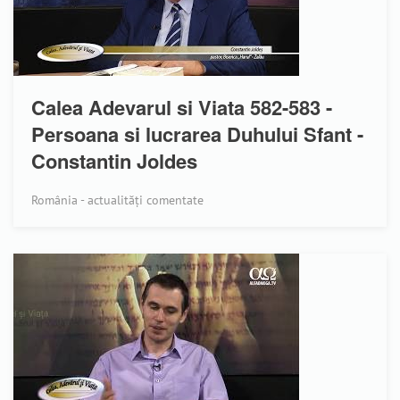
Calea Adevarul si Viata 582-583 -
Persoana si lucrarea Duhului Sfant -
Constantin Joldes
România - actualități comentate