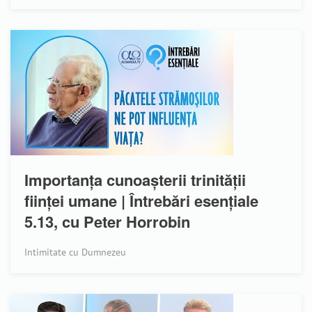
Importanța cunoașterii trinității
ființei umane | Întrebări esențiale
5.13, cu Peter Horrobin
Intimitate cu Dumnezeu