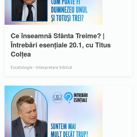
Ce înseamnă Sfânta Treime? |
Întrebări esențiale 20.1, cu Titus
Colțea
Escatologie - Interpretare biblică