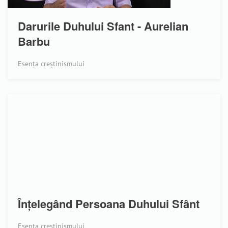
Darurile Duhului Sfant - Aurelian
Barbu
Esența creștinismului
Înțelegând Persoana Duhului Sfânt
Esența creștinismului