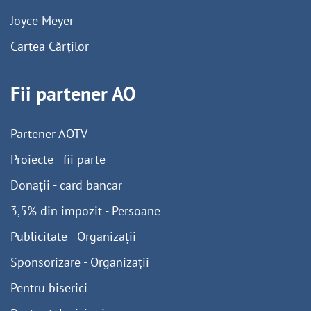
Joyce Meyer
Cartea Cărților
Fii partener AO
Partener AOTV
Proiecte - fii parte
Donații - card bancar
3,5% din impozit - Persoane
Publicitate - Organizații
Sponsorizare - Organizații
Pentru biserici