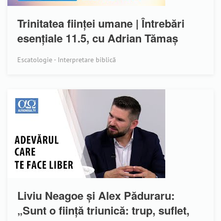
Trinitatea ființei umane | Întrebări
esențiale 11.5, cu Adrian Tămaș
Escatologie - Interpretare biblică
Liviu Neagoe și Alex Păduraru:
„Sunt o ființă triunică: trup, suflet,