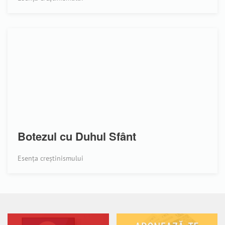
Botezul cu Duhul Sfânt
Esența creștinismului