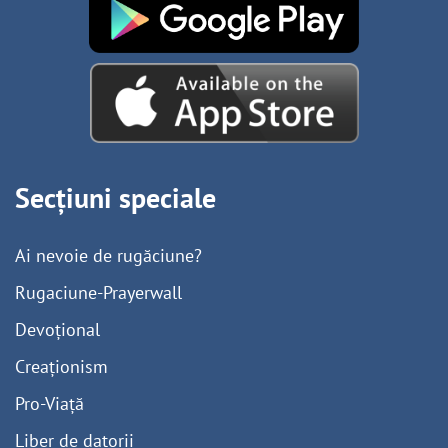
Secțiuni speciale
Ai nevoie de rugăciune?
Rugaciune-Prayerwall
Devoțional
Creaționism
Pro-Viață
Liber de datorii