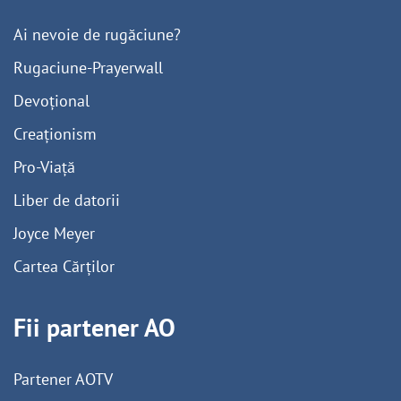
Ai nevoie de rugăciune?
Rugaciune-Prayerwall
Devoțional
Creaționism
Pro-Viață
Liber de datorii
Joyce Meyer
Cartea Cărților
Fii partener AO
Partener AOTV