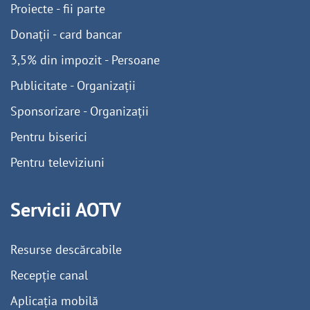
Proiecte - fii parte
Donații - card bancar
3,5% din impozit - Persoane
Publicitate - Organizații
Sponsorizare - Organizații
Pentru biserici
Pentru televiziuni
Servicii AOTV
Resurse descărcabile
Recepție canal
Aplicația mobilă