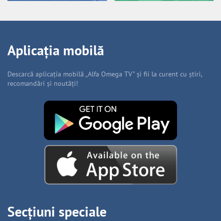
Aplicația mobilă
Descarcă aplicația mobilă „Alfa Omega TV” și fii la curent cu știri,
recomandări și noutăți!
Secțiuni speciale