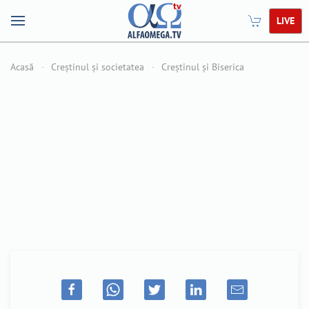
LIVE
Acasă
Creștinul și societatea
Creștinul și Biserica