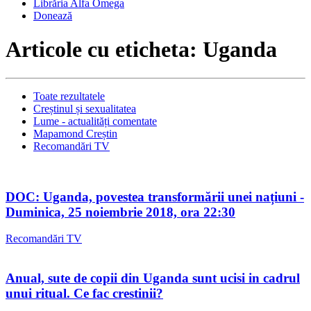
Librăria Alfa Omega
Donează
Articole cu eticheta: Uganda
Toate rezultatele
Creștinul și sexualitatea
Lume - actualități comentate
Mapamond Creștin
Recomandări TV
DOC: Uganda, povestea transformării unei națiuni -
Duminica, 25 noiembrie 2018, ora 22:30
Recomandări TV
Anual, sute de copii din Uganda sunt ucisi in cadrul
unui ritual. Ce fac crestinii?