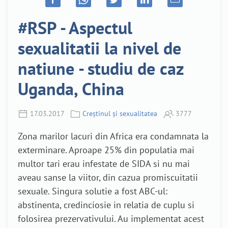
#RSP - Aspectul
sexualitatii la nivel de
natiune - studiu de caz
Uganda, China
17.03.2017
Creștinul și sexualitatea
3777
Zona marilor lacuri din Africa era condamnata la
exterminare. Aproape 25% din populatia mai
multor tari erau infestate de SIDA si nu mai
aveau sanse la viitor, din cazua promiscuitatii
sexuale. Singura solutie a fost ABC-ul:
abstinenta, credinciosie in relatia de cuplu si
folosirea prezervativului. Au implementat acest