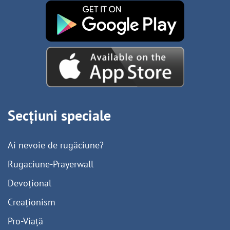
Secțiuni speciale
Ai nevoie de rugăciune?
Rugaciune-Prayerwall
Devoțional
Creaționism
Pro-Viață