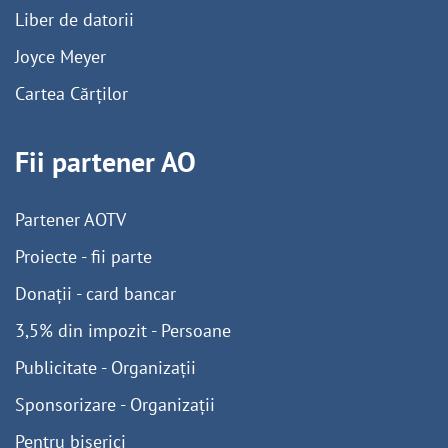
Liber de datorii
Joyce Meyer
Cartea Cărților
Fii partener AO
Partener AOTV
Proiecte - fii parte
Donații - card bancar
3,5% din impozit - Persoane
Publicitate - Organizații
Sponsorizare - Organizații
Pentru biserici