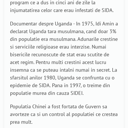
program ce a dus in cinci ani de zile la
injumatatirea celor care erau infestati de SIDA.
Documentar despre Uganda - In 1975, Idi Amin a
declarat Uganda tara musulmana, cand doar 3%
din populatie era musulmana. Adunarile crestine
si serviciile religioase erau interzise. Numai
bisericile recunoscute de stat erau scutite de
acet regim. Pentru multi crestini acest lucru
insemna ca se puteau intalni numai in secret. La
sfarsitul anilor 1980, Uganda se confrunta cu o
epidemie de SIDA. Pana in 1997, o treime din
populatie murea din cauza SIDEI.
Populatia Chinei a fost fortata de Guvern sa
avorteze ca si un control al populatiei ce crestea
prea mult.