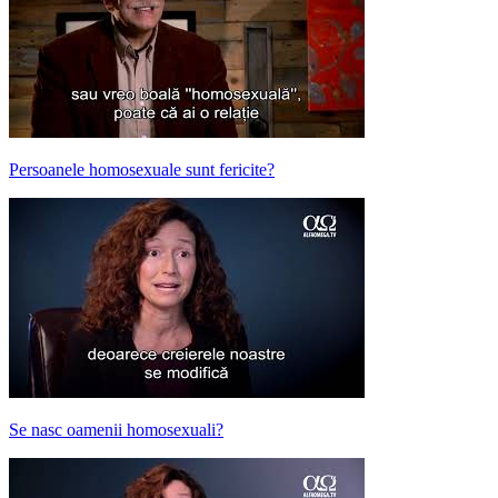
Persoanele homosexuale sunt fericite?
Se nasc oamenii homosexuali?