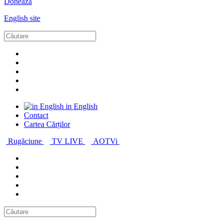
Donează
English site
in English
Contact
Cartea Cărților
Rugăciune
TV LIVE
AOTVi