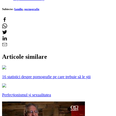
Subiecte:
familie
,
pornografie
Articole similare
16 statistici despre pornografie pe care trebuie să le știi
Perfecționismul și sexualitatea