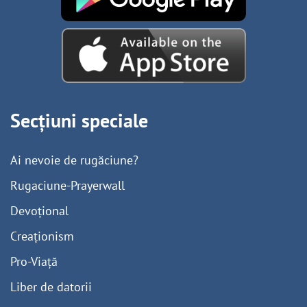
Secțiuni speciale
Ai nevoie de rugăciune?
Rugaciune-Prayerwall
Devoțional
Creaționism
Pro-Viață
Liber de datorii