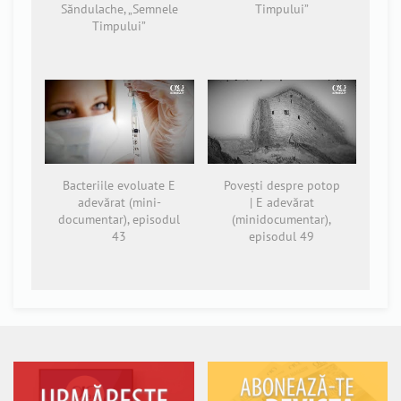
Săndulache, „Semnele
Timpului”
Timpului”
Bacteriile evoluate E
Povești despre potop
adevărat (mini-
| E adevărat
documentar), episodul
(minidocumentar),
43
episodul 49