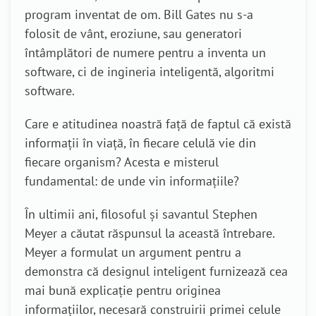
program inventat de om. Bill Gates nu s-a
folosit de vânt, eroziune, sau generatori
întâmplători de numere pentru a inventa un
software, ci de ingineria inteligentă, algoritmi
software.
Care e atitudinea noastră față de faptul că există
informații în viață, în fiecare celulă vie din
fiecare organism? Acesta e misterul
fundamental: de unde vin informațiile?
În ultimii ani, filosoful și savantul Stephen
Meyer a căutat răspunsul la această întrebare.
Meyer a formulat un argument pentru a
demonstra că designul inteligent furnizează cea
mai bună explicație pentru originea
informațiilor, necesară construirii primei celule