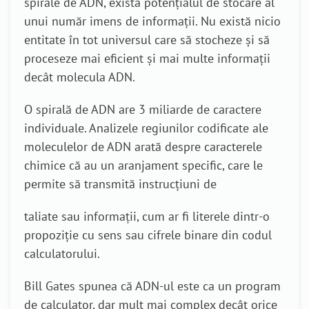
spirale de ADN, există potențialul de stocare al
unui număr imens de informații. Nu există nicio
entitate în tot universul care să stocheze și să
proceseze mai eficient și mai multe informații
decât molecula ADN.
O spirală de ADN are 3 miliarde de caractere
individuale. Analizele regiunilor codificate ale
moleculelor de ADN arată despre caracterele
chimice că au un aranjament specific, care le
permite să transmită instrucțiuni de
taliate sau informații, cum ar fi literele dintr-o
propoziție cu sens sau cifrele binare din codul
calculatorului.
Bill Gates spunea că ADN-ul este ca un program
de calculator, dar mult mai complex decât orice