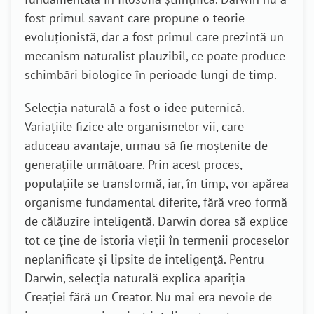
fost primul savant care propune o teorie
evoluționistă, dar a fost primul care prezintă un
mecanism naturalist plauzibil, ce poate produce
schimbări biologice în perioade lungi de timp.
Selecția naturală a fost o idee puternică.
Variațiile fizice ale organismelor vii, care
aduceau avantaje, urmau să fie moștenite de
generațiile următoare. Prin acest proces,
populațiile se transformă, iar, în timp, vor apărea
organisme fundamental diferite, fără vreo formă
de călăuzire inteligentă. Darwin dorea să explice
tot ce ține de istoria vieții în termenii proceselor
neplanificate și lipsite de inteligență. Pentru
Darwin, selecția naturală explica apariția
Creației fără un Creator. Nu mai era nevoie de