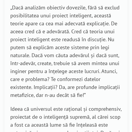
„Dacă analizăm obiectiv dovezile, fără să exclud
posibilitatea unui proiect inteligent, această
teorie apare ca cea mai adecvată explicație. De
aceea cred că e adevărată. Cred că teoria unui
proiect inteligent este readusă în discuție. Nu
putem să explicăm aceste sisteme prin legi
naturale. Dacă vom căuta adevărul și dacă sunt,
într-adevăr, create, trebuie să avem mintea unui
inginer pentru a înțelege aceste lucruri. Atunci,
care e problema? Te conformezi datelor
existente. Implicații? Da, are profunde implicații
metafizice, dar n-au decât să fie!”
Ideea că universul este rațional și comprehensiv,
proiectat de o inteligență supremă, al cărei scop
a fost ca această lume să fie înțeleasă este