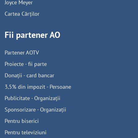
Joyce Meyer
Cartea Cărților
Fii partener AO
Partener AOTV
Proiecte - fii parte
Donații - card bancar
3,5% din impozit - Persoane
Publicitate - Organizații
Sponsorizare - Organizații
Pentru biserici
Pentru televiziuni