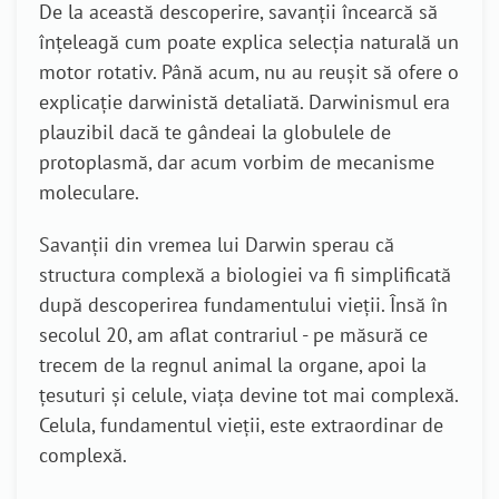
De la această descoperire, savanții încearcă să
înțeleagă cum poate explica selecția naturală un
motor rotativ. Până acum, nu au reușit să ofere o
explicație darwinistă detaliată. Darwinismul era
plauzibil dacă te gândeai la globulele de
protoplasmă, dar acum vorbim de mecanisme
moleculare.
Savanții din vremea lui Darwin sperau că
structura complexă a biologiei va fi simplificată
după descoperirea fundamentului vieții. Însă în
secolul 20, am aflat contrariul - pe măsură ce
trecem de la regnul animal la organe, apoi la
țesuturi și celule, viața devine tot mai complexă.
Celula, fundamentul vieții, este extraordinar de
complexă.