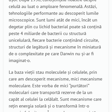
celulă au luat o amploare fenomenală. Astăzi,
tehnologiile performante au descoperit lumile
microscopice. Sunt lumi atât de mici, încât un
degetar plin cu lichid bacterial poate să conțină
peste 4 miliarde de bacterii cu structură
unicelulară, fiecare bacterie conținând circuite,
structuri de legătură și mecanisme în miniatură
de o complexitate pe care Darwin nu și-ar fi
imaginat-o.
La baza vieții stau moleculele și celulele, prin
care am descoperit mecanisme, mici mecanisme
moleculare. Este vorba de mici ‘’purtători’’
moleculari care transportă rezerve de la un
capăt al celulei la celălalt. Sunt mecanisme care
rețin energia solară și o transformă într-o