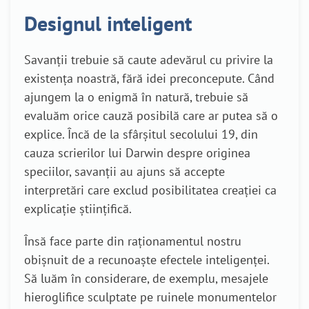
Designul inteligent
Savanții trebuie să caute adevărul cu privire la
existența noastră, fără idei preconcepute. Când
ajungem la o enigmă în natură, trebuie să
evaluăm orice cauză posibilă care ar putea să o
explice. Încă de la sfârșitul secolului 19, din
cauza scrierilor lui Darwin despre originea
speciilor, savanții au ajuns să accepte
interpretări care exclud posibilitatea creației ca
explicație științifică.
Însă face parte din raționamentul nostru
obișnuit de a recunoaște efectele inteligenței.
Să luăm în considerare, de exemplu, mesajele
hieroglifice sculptate pe ruinele monumentelor