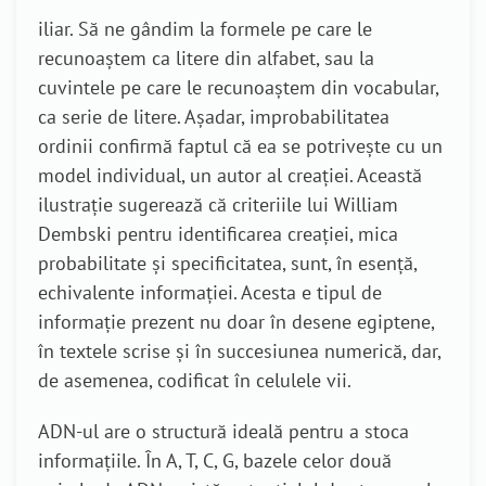
iliar. Să ne gândim la formele pe care le
recunoaștem ca litere din alfabet, sau la
cuvintele pe care le recunoaștem din vocabular,
ca serie de litere. Așadar, improbabilitatea
ordinii confirmă faptul că ea se potrivește cu un
model individual, un autor al creației. Această
ilustrație sugerează că criteriile lui William
Dembski pentru identificarea creației, mica
probabilitate și specificitatea, sunt, în esență,
echivalente informației. Acesta e tipul de
informație prezent nu doar în desene egiptene,
în textele scrise și în succesiunea numerică, dar,
de asemenea, codificat în celulele vii.
ADN-ul are o structură ideală pentru a stoca
informațiile. În A, T, C, G, bazele celor două