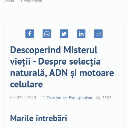
Acasă
Creaționism
Descoperind Misterul
vieții - Despre selecția
naturală, ADN și motoare
celulare
07.11.2015
Creaționism-Evoluționism
5582
Marile întrebări