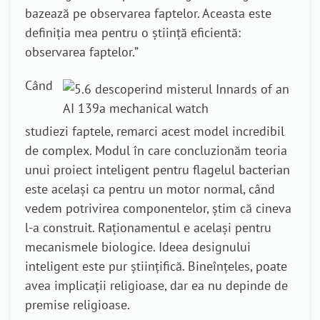
bazează pe observarea faptelor. Aceasta este
definiția mea pentru o știință eficientă:
observarea faptelor.”
Când
studiezi faptele, remarci acest model incredibil
de complex. Modul în care concluzionăm teoria
unui proiect inteligent pentru flagelul bacterian
este același ca pentru un motor normal, când
vedem potrivirea componentelor, știm că cineva
l-a construit. Raționamentul e același pentru
mecanismele biologice. Ideea designului
inteligent este pur științifică. Bineînțeles, poate
avea implicații religioase, dar ea nu depinde de
premise religioase.