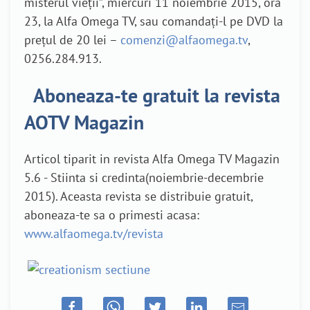
misterul vieții”, miercuri 11 noiembrie 2015, ora
23, la Alfa Omega TV, sau comandați-l pe DVD la
prețul de 20 lei –
comenzi@alfaomega.tv
,
0256.284.913.
Aboneaza-te gratuit la revista
AOTV Magazin
Articol tiparit in revista Alfa Omega TV Magazin
5.6 - Stiinta si credinta(noiembrie-decembrie
2015). Aceasta revista se distribuie gratuit,
aboneaza-te sa o primesti acasa:
www.alfaomega.tv/revista