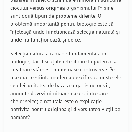
ciocului versus originea organismului în sine
sunt două tipuri de probleme diferite. O
problemă importantă pentru biologie este să
înțeleagă unde funcționează selecția naturală și
unde nu funcționează, și de ce.
Selecția naturală rămâne fundamentală în
biologie, dar discuțiile referitoare la puterea sa
creatoare stârnesc numeroase controverse. Pe
măsură ce știința modernă descifrează misterele
celulei, unitatea de bază a organismelor vii,
anumite dovezi uimitoare nasc o întrebare
cheie: selecția naturală este o explicație
potrivită pentru originea și diversitatea vieții pe
pământ?