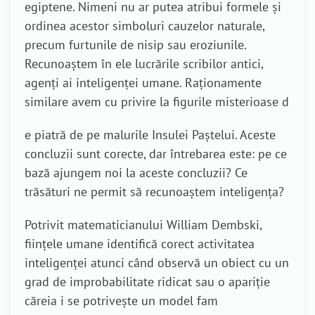
egiptene. Nimeni nu ar putea atribui formele și
ordinea acestor simboluri cauzelor naturale,
precum furtunile de nisip sau eroziunile.
Recunoaștem în ele lucrările scribilor antici,
agenți ai inteligenței umane. Raționamente
similare avem cu privire la figurile misterioase d
e piatră de pe malurile Insulei Paștelui. Aceste
concluzii sunt corecte, dar întrebarea este: pe ce
bază ajungem noi la aceste concluzii? Ce
trăsături ne permit să recunoaștem inteligența?
Potrivit matematicianului William Dembski,
ființele umane identifică corect activitatea
inteligenței atunci când observă un obiect cu un
grad de improbabilitate ridicat sau o apariție
căreia i se potrivește un model fam