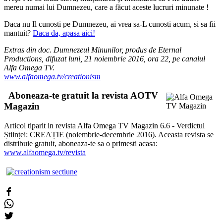
mereu numai lui Dumnezeu, care a făcut aceste lucruri minunate !
Daca nu Il cunosti pe Dumnezeu, ai vrea sa-L cunosti acum, si sa fii
mantuit?
Daca da, apasa aici!
Extras din doc. Dumnezeul Minunilor, produs de Eternal
Productions, difuzat luni, 21 noiembrie 2016, ora 22, pe canalul
Alfa Omega TV.
www.alfaomega.tv/creationism
Aboneaza-te gratuit la revista AOTV
Magazin
Articol tiparit in revista Alfa Omega TV Magazin 6.6 - Verdictul
Științei: CREAȚIE (noiembrie-decembrie 2016). Aceasta revista se
distribuie gratuit, aboneaza-te sa o primesti acasa:
www.alfaomega.tv/revista