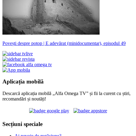
Povești despre potop | E adevărat (minidocumentar), episodul 49
Aplicația mobilă
Descarcă aplicația mobilă „Alfa Omega TV” și fii la curent cu știri,
recomandări și noutăți!
Secțiuni speciale
Ai nevoie de rugăciune?