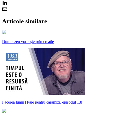
Articole similare
Dumnezeu vorbește prin creație
Facerea lumii | Paie pentru cărămizi, episodul 1.8