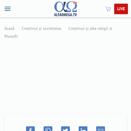
LIVE
Acasă
Creștinul și societatea
Creștinul și alte religii și
filosofii