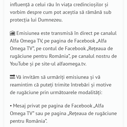
influență a celui rău în viața credincioșilor și
vorbim despre cum pot aceștia să rămână sub
protecția lui Dumnezeu.
🎦 Emisiunea este transmisă în direct pe canalul
Alfa Omega TV, pe pagina de Facebook „Alfa
Omega TV”, pe contul de Facebook „Rețeaua de
rugăciune pentru România”, pe canalul nostru de
YouTube și pe site-ul alfaomega.tv.
🔜 Vă invităm să urmăriți emisiunea și vă
reamintim că puteți trimite întrebări și motive
de rugăciune prin următoarele modalități:
▪️ Mesaj privat pe pagina de Facebook „Alfa
Omega TV” sau pe pagina „Rețeaua de rugăciune
pentru România”.