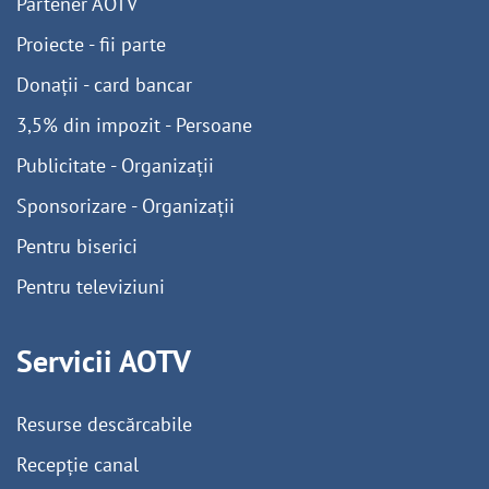
Partener AOTV
Proiecte - fii parte
Donații - card bancar
3,5% din impozit - Persoane
Publicitate - Organizații
Sponsorizare - Organizații
Pentru biserici
Pentru televiziuni
Servicii AOTV
Resurse descărcabile
Recepție canal