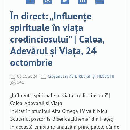
În direct: „Influențe
spirituale în viața
credinciosului” | Calea,
Adevărul și Viața, 24
octombrie
06.11.2024
Creștinul și ALTE RELIGII ȘI FILOSOFII
541
„Influențe spirituale în viața credinciosului” |
Calea, Adevărul și Viața
Invitat în studioul Alfa Omega TV va fi Nicu
Scutariu, pastor la Biserica „Rhema” din Hațeg.
În această emisiune analizăm principalele căi de