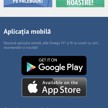
Aplicația mobilă
Descarcă aplicația mobilă „Alfa Omega TV” și fii la curent cu știri,
recomandări și noutăți!