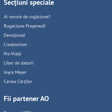
Secțiuni speciale
Ai nevoie de rugăciune?
Rugaciune-Prayerwall
Devoțional
Creaționism
Pro-Viață
Liber de datorii
Joyce Meyer
Cartea Cărților
Fii partener AO