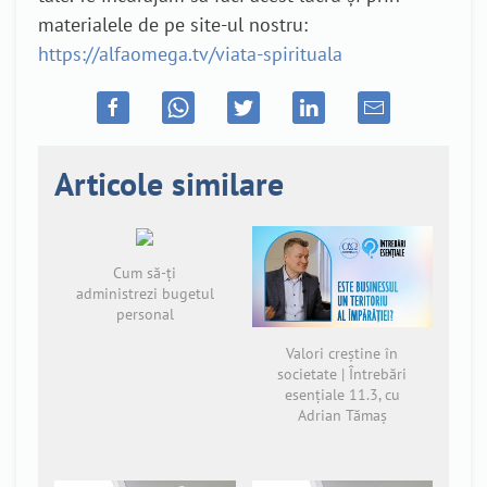
materialele de pe site-ul nostru:
https://alfaomega.tv/viata-spirituala
Articole similare
Cum să-ți
administrezi bugetul
personal
Valori creștine în
societate | Întrebări
esențiale 11.3, cu
Adrian Tămaș