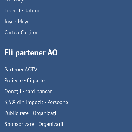
Liber de datorii
Joyce Meyer
Cartea Cărților
Fii partener AO
Partener AOTV
Proiecte - fii parte
Donații - card bancar
3,5% din impozit - Persoane
Publicitate - Organizații
Sponsorizare - Organizații