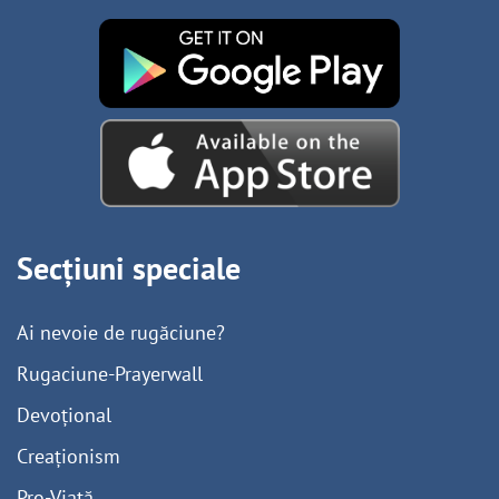
Secțiuni speciale
Ai nevoie de rugăciune?
Rugaciune-Prayerwall
Devoțional
Creaționism
Pro-Viață