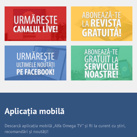
Aplicația mobilă
Descarcă aplicația mobilă „Alfa Omega TV” și fii la curent cu știri,
recomandări și noutăți!