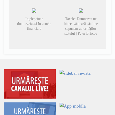
Înţelepciune
Taxele: Dumnezeu ne
dumnezeiască în zonele
binecuvântează când ne
financiare
supunem autorităților
statului | Peter Briscoe