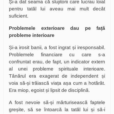
Și-a dat seama că slujitorii care lucrau loial
pentru tatăl lui aveau mai mult decât
suficient.
Problemele exterioare dau pe față
probleme interioare
Și-a irosit banii, a fost ingrat și iresponsabil.
Problemele financiare cu care s-a
confruntat erau, de fapt, un indicator extern
al unei probleme spirituale interioare.
Tânărul era exagerat de independent și
voia să-și trăiască viața așa cum a hotărât.
Era miop, egoist și lipsit de disciplină.
A fost nevoie să-și mărturisească faptele
greșite, să se întoarcă la tatăl lui și să-i