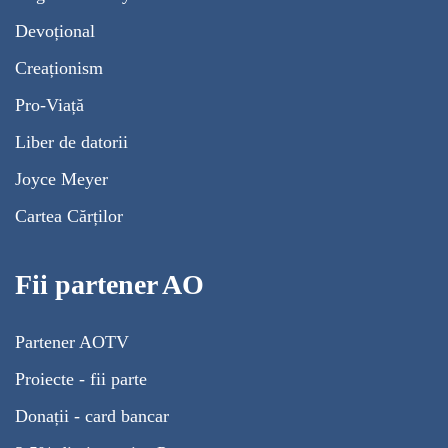
Devoțional
Creaționism
Pro-Viață
Liber de datorii
Joyce Meyer
Cartea Cărților
Fii partener AO
Partener AOTV
Proiecte - fii parte
Donații - card bancar