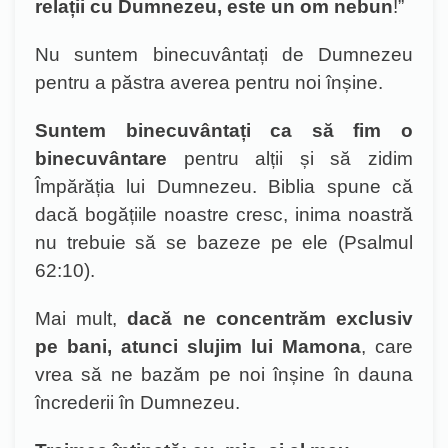
relații cu Dumnezeu, este un om nebun
!”
Nu suntem binecuvântați de Dumnezeu
pentru a păstra averea pentru noi înșine.
Suntem binecuvântați ca să fim o
binecuvântare
pentru alții și să zidim
Împărăția lui Dumnezeu. Biblia spune că
dacă bogățiile noastre cresc, inima noastră
nu trebuie să se bazeze pe ele (Psalmul
62:10).
Mai mult,
dacă ne concentrăm exclusiv
pe bani, atunci slujim lui Mamona
, care
vrea să ne bazăm pe noi înșine în dauna
încrederii în Dumnezeu.