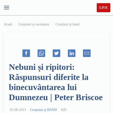
LIVE
Acasă
Creștinul și societatea
Creștinul și banii
Nebuni și ripitori:
Răspunsuri diferite la
binecuvântarea lui
Dumnezeu | Peter Briscoe
03.08.2023
Creștinul și BANII
820