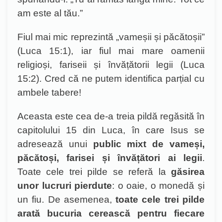
am este al tău.”
Fiul mai mic reprezintă „vameșii și păcătoșii”
(Luca 15:1), iar fiul mai mare oamenii
religioși, fariseii și învățătorii legii (Luca
15:2). Cred că ne putem identifica parțial cu
ambele tabere!
Aceasta este cea de-a treia pildă regăsită în
capitolului 15 din Luca, în care Isus se
adresează unui
public mixt de vameși,
păcătoși, farisei și învățători ai legii
.
Toate cele trei pilde se referă la
găsirea
unor lucruri pierdute
: o oaie, o monedă și
un fiu. De asemenea,
toate cele trei pilde
arată bucuria cerească pentru fiecare