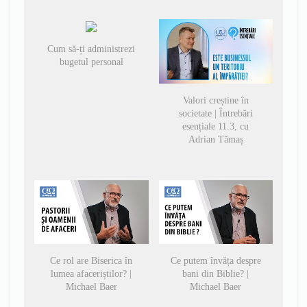
Cum să-ți administrezi
bugetul personal
Valori creștine în
societate | Întrebări
esențiale 11.3, cu
Adrian Tămaș
Ce rol are Biserica în
Ce putem învăța despre
lumea afaceriștilor? |
bani din Biblie? |
Michael Baer
Michael Baer