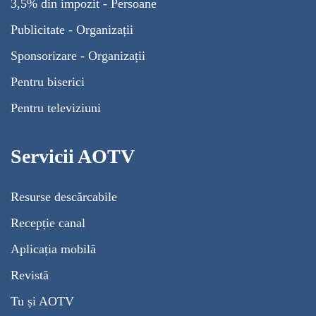
3,5% din impozit - Persoane
Publicitate - Organizații
Sponsorizare - Organizații
Pentru biserici
Pentru televiziuni
Servicii AOTV
Resurse descărcabile
Recepție canal
Aplicația mobilă
Revistă
Tu și AOTV