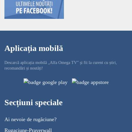
Aplicația mobilă
Descarcă aplicația mobilă „Alfa Omega TV” și fii la curent cu știri,
recomandări și noutăți!
Secțiuni speciale
Ai nevoie de rugăciune?
Rugaciune-Prayerwall