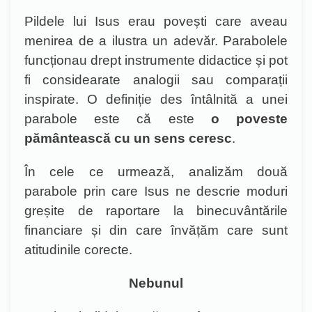
Pildele lui Isus erau povești care aveau
menirea de a ilustra un adevăr. Parabolele
funcționau drept instrumente didactice și pot
fi considearate analogii sau comparații
inspirate. O definiție des întâlnită a unei
parabole este că este
o poveste
pământească cu un sens ceresc
.
În cele ce urmează, analizăm două
parabole prin care Isus ne descrie moduri
greșite de raportare la binecuvântările
financiare și din care învățăm care sunt
atitudinile corecte.
Nebunul