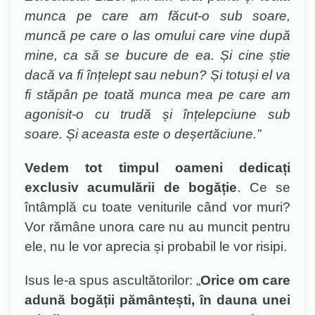
munca pe care am făcut-o sub soare,
muncă pe care o las omului care vine după
mine, ca să se bucure de ea. Și cine știe
dacă va fi înțelept sau nebun? Și totuși el va
fi stăpân pe toată munca mea pe care am
agonisit-o cu trudă și înțelepciune sub
soare. Și aceasta este o deșertăciune.”
Vedem tot timpul oameni dedicați
exclusiv acumulării de bogăție
. Ce se
întâmpl
ă cu toate veniturile când vor muri?
Vor rămâne unora care nu au muncit pentru
ele, nu le vor aprecia și probabil le vor risipi.
Isus le-a spus ascultătorilor: „
Orice om care
adună bogății pământești, în dauna unei