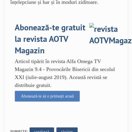
înțelepciune și har și în moduri ziditoare.
Abonează-te gratuit
la revista AOTV
Magazin
Articol tipărit în revista Alfa Omega TV
Magazin 9.4 - Provocările Bisericii din secolul
XXI (iulie-august 2019). Această revistă se
distribuie gratuit.
Abonează-te să o primești acasă
SUBIECTE:
,
,
credință
slujire