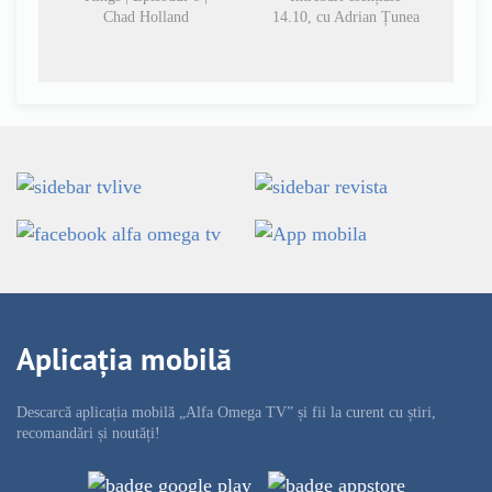
Chad Holland
14.10, cu Adrian Țunea
Aplicația mobilă
Descarcă aplicația mobilă „Alfa Omega TV” și fii la curent cu știri,
recomandări și noutăți!