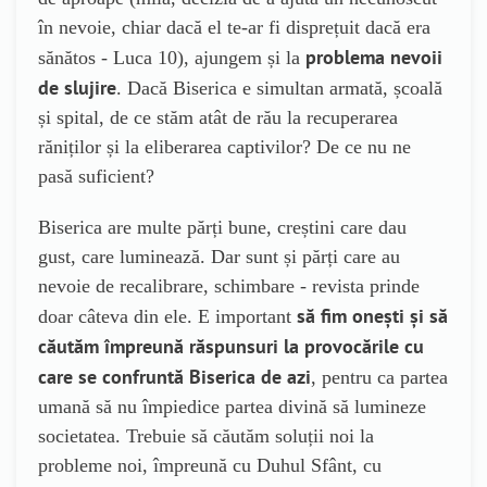
în nevoie, chiar dacă el te-ar fi disprețuit dacă era
problema nevoii
sănătos - Luca 10), ajungem și la
de slujire
. Dacă Biserica e simultan armată, școală
și spital, de ce stăm atât de rău la recuperarea
răniților și la eliberarea captivilor? De ce nu ne
pasă suficient?
Biserica are multe părți bune, creștini care dau
gust, care luminează. Dar sunt și părți care au
nevoie de recalibrare, schimbare - revista prinde
să fim onești și să
doar câteva din ele. E important
căutăm împreună răspunsuri la provocările cu
care se confruntă Biserica de azi
, pentru ca partea
umană să nu împiedice partea divină să lumineze
societatea. Trebuie să căutăm soluții noi la
probleme noi, împreună cu Duhul Sfânt, cu