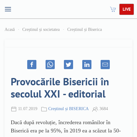
LIVE
Acasă
Creștinul și societatea
Creștinul și Biserica
Provocările Bisericii în
secolul XXI - editorial
11.07.2019
Creștinul și BISERICA
3684
Dacă după revoluție, încrederea românilor în
Biserică era pe la 95%, în 2019 ea a scăzut la 50-