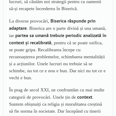
lucruri, să căutăm noi strategii pentru ca oamenii
să-și recapete încrederea în Biserică.
Biserica răspunde prin
La diverse provocări,
adaptare
. Biserica are o parte divină și una umană,
partea sa umană trebuie periodic analizată în
iar
context și recalibrată
, pentru că se poate osifica,
se poate gripa. Recalibrarea începe cu
recunoașterea problemelor, schimbarea mentalității
și a acțiunilor. Unele lucruri nu trebuie să se
schimbe, nu tot ce e nou e bun. Dar nici nu tot ce e
vechi e bun.
În prag de secol XXI, ne confruntăm cu mai multe
context
categorii de provocări. Unele țin de
.
Suntem obișnuiți ca religia și moralitatea creștină
să fie norma în societate. Dar începând cu tinerii