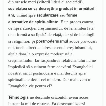
din orașele mari (viitorii lideri ai societății),
societatea se va decreștina gradual în următorii
ani,
secularizare
forme
virând spre
sau
alternative de spiritualitate
. E un proces cauzat
de lipsa atracției creștinismului, de lehamitea față
de o formă a sa lipsită de viață, dar și de ideologii
postmodernismul
și religii noi. Și
aduce provocări
noi, unele direct la adresa esenței creștinismului,
altele doar la o expresie modernistă a
creștinismului. Iar răspândirea relativismului nu ne
împiedică să susținem ferm adevărul Evangheliei
noastre, omul postmodern e mai deschis spre
spiritualitate decât cel modern. Dar mai avem o
Evanghelie vie pentru el?
Tehnologia
ne deschide orizontul, avem acces
instant la mii de resurse. Ea descentralizează