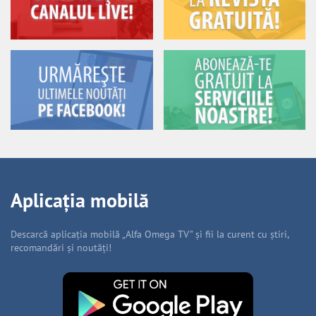
Aplicația mobilă
Descarcă aplicația mobilă „Alfa Omega TV” și fii la curent cu știri,
recomandări și noutăți!