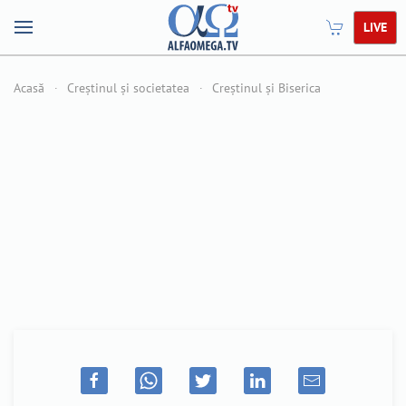
LIVE
Acasă
Creștinul și societatea
Creștinul și Biserica