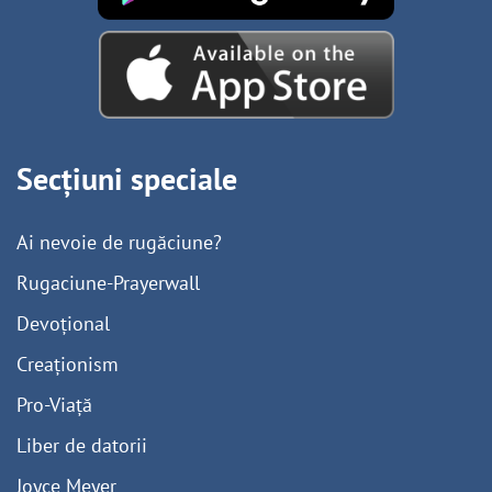
Secțiuni speciale
Ai nevoie de rugăciune?
Rugaciune-Prayerwall
Devoțional
Creaționism
Pro-Viață
Liber de datorii
Joyce Meyer