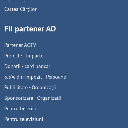
Cartea Cărților
Fii partener AO
Partener AOTV
Proiecte - fii parte
Donații - card bancar
3,5% din impozit - Persoane
Publicitate - Organizații
Sponsorizare - Organizații
Pentru biserici
Pentru televiziuni