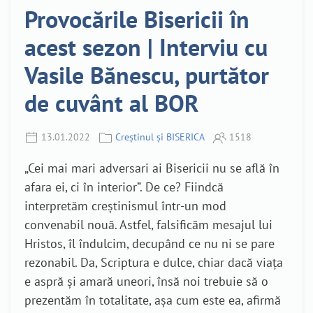
Provocările Bisericii în
acest sezon | Interviu cu
Vasile Bănescu, purtător
de cuvânt al BOR
13.01.2022
Creștinul și BISERICA
1518
„Cei mai mari adversari ai Bisericii nu se află în
afara ei, ci în interior”. De ce? Fiindcă
interpretăm creștinismul într-un mod
convenabil nouă. Astfel, falsificăm mesajul lui
Hristos, îl îndulcim, decupând ce nu ni se pare
rezonabil. Da, Scriptura e dulce, chiar dacă viața
e aspră și amară uneori, însă noi trebuie să o
prezentăm în totalitate, așa cum este ea, afirmă