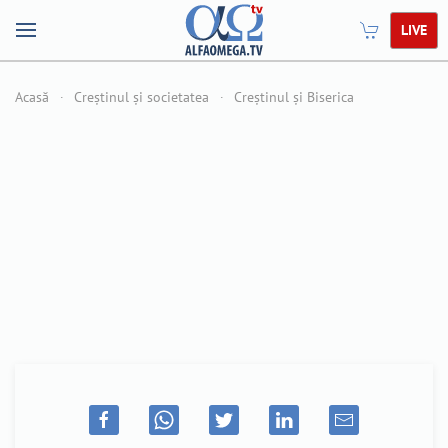
LIVE
Acasă
Creștinul și societatea
Creștinul și Biserica