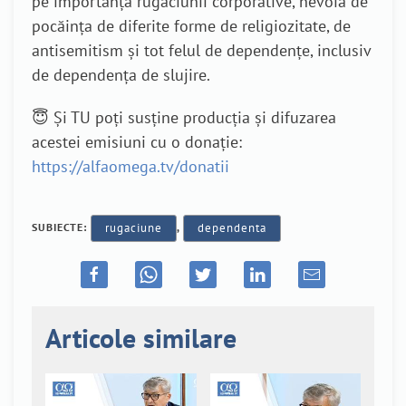
pe importanța rugăciunii corporative, nevoia de
pocăința de diferite forme de religiozitate, de
antisemitism și tot felul de dependențe, inclusiv
de dependența de slujire.
😇 Și TU poți susține producția și difuzarea
acestei emisiuni cu o donație:
https://alfaomega.tv/donatii
SUBIECTE:
rugaciune
,
dependenta
Articole similare