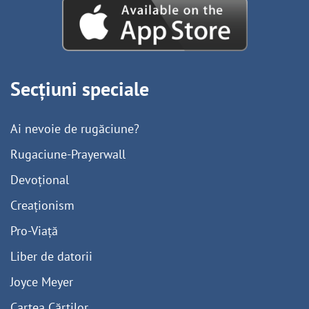
Secțiuni speciale
Ai nevoie de rugăciune?
Rugaciune-Prayerwall
Devoțional
Creaționism
Pro-Viață
Liber de datorii
Joyce Meyer
Cartea Cărților