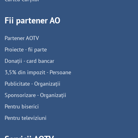
Fii partener AO
Partener AOTV
Proiecte - fii parte
Donații - card bancar
3,5% din impozit - Persoane
Publicitate - Organizații
Sponsorizare - Organizații
Pentru biserici
Pentru televiziuni