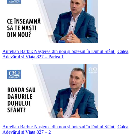
Aurelian Barbu: Nașterea din nou și botezul în Duhul Sfânt | Calea,
Adevărul și Viața 827 – Partea 1
Aurelian Barbu: Nașterea din nou și botezul în Duhul Sfânt | Calea,
Adevărul și Viața 827 – 2