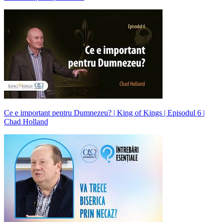
Ce e important pentru Dumnezeu? | King of Kings | Episodul 6 |
Chad Holland