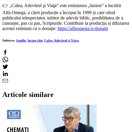
👉 „Calea, Adevărul şi Viaţa” este emisiunea „fanion” a lucrării
Alfa Omega, a cărei producție a început în 1999 și care oferă
publicului telespectator, iubitor de adevăr biblic, posibilitatea de a
cunoaște, pas cu pas, Scripturile. Contribuie la producția și difuzarea
acestei emisiuni cu o donație:
https://alfaomega.tv/donatii
Subiecte:
familie
,
lucian chis
,
Calea, Adevărul și Viața
Articole similare