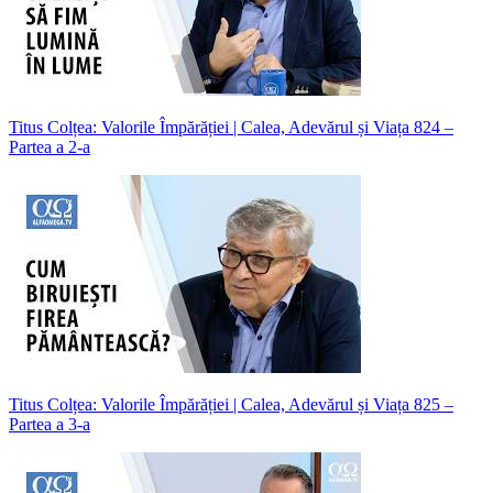
Titus Colțea: Valorile Împărăției | Calea, Adevărul și Viața 824 –
Partea a 2-a
Titus Colțea: Valorile Împărăției | Calea, Adevărul și Viața 825 –
Partea a 3-a