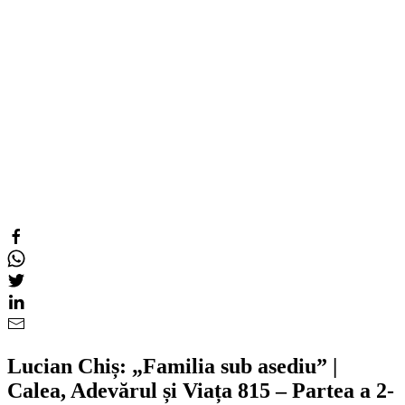
Lucian Chiș: „Familia sub asediu” |
Calea, Adevărul și Viața 815 – Partea a 2-