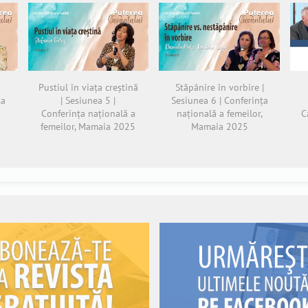
|
Pustiul în viața creștină
Stăpânire în vorbire |
ța
| Sesiunea 5 |
Sesiunea 6 | Conferința
,
Conferința națională a
națională a femeilor,
C
femeilor, Mamaia 2025
Mamaia 2025