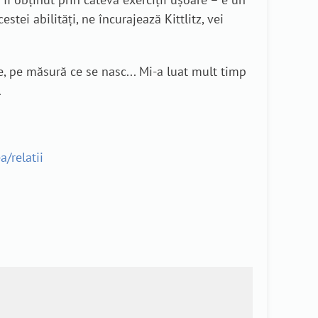
tei abilități, ne încurajează Kittlitz, vei
 pe măsură ce se nasc... Mi-a luat mult timp
.
a/relatii