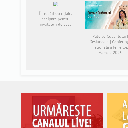
Întrebări esențiale:
echipare pentru
învățături de bază
Puterea Cuvântului 
Sesiunea 4 | Conferin
națională a femeilor
Mamaia 2025