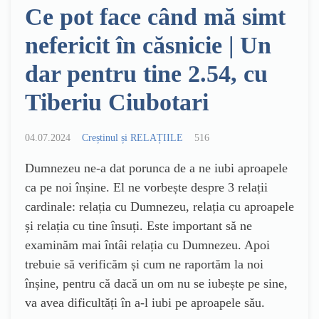
Ce pot face când mă simt
nefericit în căsnicie | Un
dar pentru tine 2.54, cu
Tiberiu Ciubotari
04.07.2024
Creștinul și RELAȚIILE
516
Dumnezeu ne-a dat porunca de a ne iubi aproapele
ca pe noi înșine. El ne vorbește despre 3 relații
cardinale: relația cu Dumnezeu, relația cu aproapele
și relația cu tine însuți. Este important să ne
examinăm mai întâi relația cu Dumnezeu. Apoi
trebuie să verificăm și cum ne raportăm la noi
înșine, pentru că dacă un om nu se iubește pe sine,
va avea dificultăți în a-l iubi pe aproapele său.