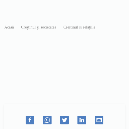
Acasă
Creștinul și societatea
Creștinul și relațiile