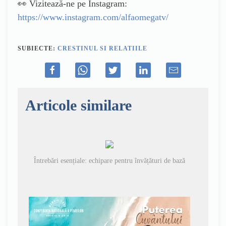
👀 Vizitează-ne pe Instagram:
https://www.instagram.com/alfaomegatv/
SUBIECTE:
CRESTINUL SI RELATIILE
Articole similare
Întrebări esențiale: echipare pentru învățături de bază