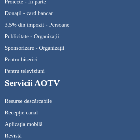
Proiecte - fii parte
Donații - card bancar
3,5% din impozit - Persoane
Publicitate - Organizații
Sponsorizare - Organizații
Pentru biserici
Pentru televiziuni
Servicii AOTV
Resurse descărcabile
Recepție canal
Aplicația mobilă
Revistă