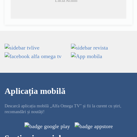
Lucia Achim
Aplicația mobilă
Descarcă aplicația mobilă „Alfa Omega TV” și fii la curent cu știri,
recomandări și noutăți!