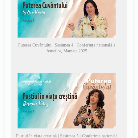
Puterea Cuvântului | Sesiunea 4 | Conferința națională a
femeilor, Mamaia 2025
Pustiul în viața creștină | Sesiunea 5 | Conferința națională