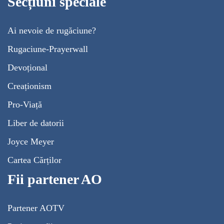
Secțiuni speciale
Ai nevoie de rugăciune?
Rugaciune-Prayerwall
Devoțional
Creaționism
Pro-Viață
Liber de datorii
Joyce Meyer
Cartea Cărților
Fii partener AO
Partener AOTV