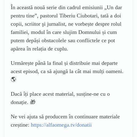
În această nouă serie din cadrul emisiunii „Un dar
pentru tine”, pastorul Tiberiu Ciubotari, tată a doi
copii, scriitor şi jurnalist, ne vorbește despre rolul
familiei, modul în care slujim Domnului și cum
putem depăși obstacolele sau conflictele ce pot
apărea în relația de cuplu.
Urmărește până la final și distribuie mai departe
acest episod, ca să ajungă la cât mai mulți oameni.
🌎
Dacă îți place acest material, susține-ne cu o
donație. 🎁
Ne vei ajuta să producem în continuare materiale
creștine:
https://alfaomega.tv/donatii