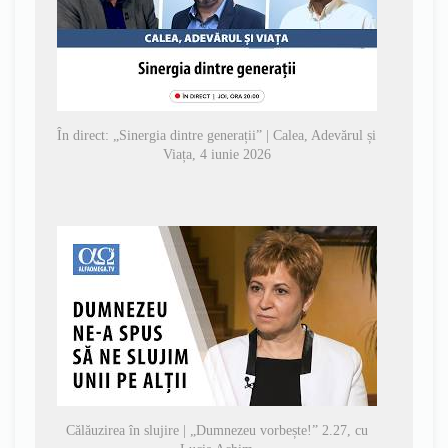
În direct: „Sinergia dintre generații” | Calea, Adevărul și
Viața, 4 iunie 2026
Călăuzirea în slujire | „Dumnezeu vorbește!” 2.27, cu