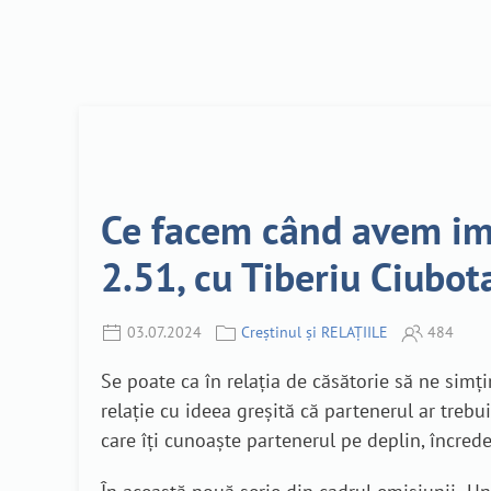
Ce facem când avem imp
2.51, cu Tiberiu Ciubot
03.07.2024
Creștinul și RELAȚIILE
484
Se poate ca în relația de căsătorie să ne simț
relație cu ideea greșită că partenerul ar trebui
care îți cunoaște partenerul pe deplin, încrede-