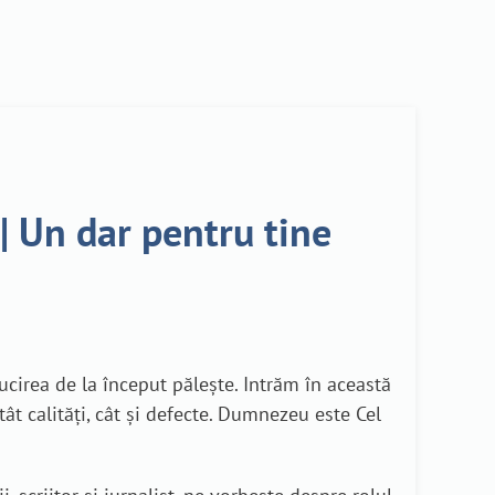
| Un dar pentru tine
ucirea de la început pălește. Intrăm în această
tât calități, cât și defecte. Dumnezeu este Cel