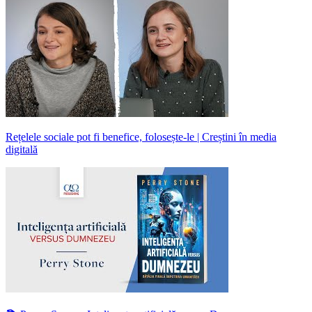
Rețelele sociale pot fi benefice, folosește-le | Creștini în media
digitală