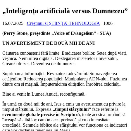
„Inteligența artificială versus Dumnezeu”
16.07.2025
Creștinul și ȘTIINȚA-TEHNOLOGIA
1006
(Perry Stone, președinte „Voice of Evangelism” - SUA)
UN AVERTISMENT DE DOUĂ MII DE ANI
Căutarea cunoașterii fără limite. Eradicarea bolilor. Setea după viață
veșnică. Nemurirea digitală. Dezlegarea misterelor universului.
Crearea de zei. Devenirea de dumnezei.
Suprimarea informației. Revizuirea adevărului. Supravegherea
cetățenilor. Reducerea populației. Manipularea ADN-ului. Fuziunea
dintre om și mașină. Împuternicirea elitiștilor. Înrobirea celorlalți.
Bine ai venit în Lumea Antică, reconfigurată.
În urmă cu două mii de ani, Isus a emis un avertisment cu privire la
timpul sfârșitului. Expresia
„timpul sfârșitului”
face referire la
evenimente globale prezise în Scriptură
, toate acestea urmând să
înceapă să aibă loc cam în acea perioadă și cu o intensitate
crescândă. Semnele biblice ale sfârșitului vor funcționa ca indicatori
care vor declanșa revenirea lui Mesia.