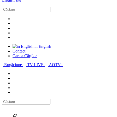
English site
in English
Contact
Cartea Cărților
Rugăciune
TV LIVE
AOTVi