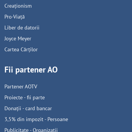
Creaționism
Pro-Viață
Liber de datorii
Joyce Meyer
Cartea Cărților
Fii partener AO
Partener AOTV
Proiecte - fii parte
Donații - card bancar
3,5% din impozit - Persoane
Publicitate - Organizații