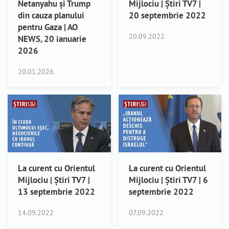
Netanyahu și Trump
Mijlociu | Știri TV7 |
din cauza planului
20 septembrie 2022
pentru Gaza | AO
20.09.2022
NEWS, 20 ianuarie
2026
20.01.2026
La curent cu Orientul
La curent cu Orientul
Mijlociu | Știri TV7 |
Mijlociu | Știri TV7 | 6
13 septembrie 2022
septembrie 2022
14.09.2022
07.09.2022