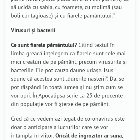
să ucidă cu sabia, cu foamete, cu molimă (sau
boli contagioase) şi cu fiarele pământului.’”
Virusuri și bacterii
Ce sunt fiarele pământului?
Citind textul în
limba greacă înțelegem că fiarele sunt cele mai
mici creaturi de pe pământ, precum virusurile și
bacteriile. Ele pot cauza daune uriașe. Isus
spune că acestea sunt „durerile nașterii”. Da, se
pot răspândi în toată lumea și nu știm cum se
vor opri. În Apocalipsa scrie că 25 de procente
din populație vor fi șterse de pe pământ.
Cred că ce vedem azi legat de coronavirus este
doar o anticipare a lucrurilor care se vor
întâmpla în viitor.
Oricât de îngrozitor ar suna,