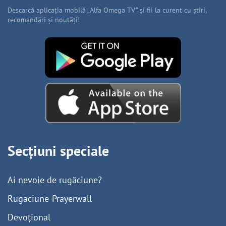
Descarcă aplicația mobilă „Alfa Omega TV” și fii la curent cu știri,
recomandări și noutăți!
Secțiuni speciale
Ai nevoie de rugăciune?
Rugaciune-Prayerwall
Devoțional