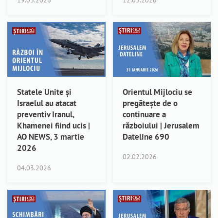
19.03.2026
12.03.2026
Statele Unite și
Orientul Mijlociu se
Israelul au atacat
pregătește de o
preventiv Iranul,
continuare a
Khamenei fiind ucis |
războiului | Jerusalem
AO NEWS, 3 martie
Dateline 690
2026
02.02.2026
04.03.2026