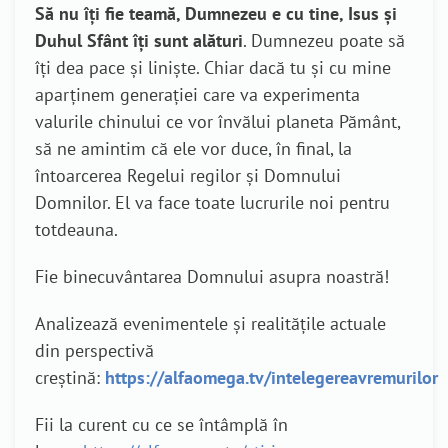
Să nu îți fie teamă, Dumnezeu e cu tine, Isus și
Duhul Sfânt îți sunt alături
. Dumnezeu poate să
îți dea pace și liniște. Chiar dacă tu și cu mine
aparținem generației care va experimenta
valurile chinului ce vor învălui planeta Pământ,
să ne amintim că ele vor duce, în final, la
întoarcerea Regelui regilor și Domnului
Domnilor. El va face toate lucrurile noi pentru
totdeauna.
Fie binecuvântarea Domnului asupra noastră!
Analizează evenimentele și realitățile actuale
din perspectivă
creștină:
https://alfaomega.tv/intelegereavremurilor
Fii la curent cu ce se întâmplă în