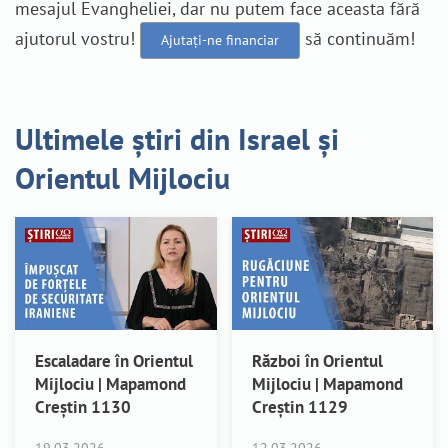
mesajul Evangheliei, dar nu putem face aceasta fără
ajutorul vostru!
să continuăm!
Ajutați-ne financiar
Ultimele știri din Israel și
Orientul Mijlociu
Escaladare în Orientul
Război în Orientul
Mijlociu | Mapamond
Mijlociu | Mapamond
Creștin 1130
Creștin 1129