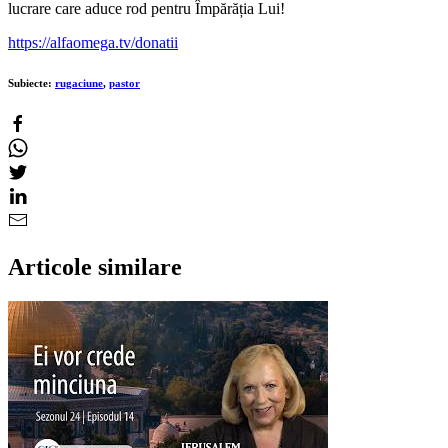
lucrare care aduce rod pentru Împărăția Lui!
https://alfaomega.tv/donatii
Subiecte:
rugaciune
,
pastor
Articole similare