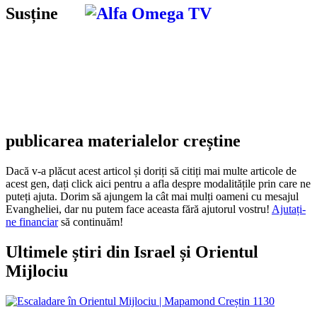
Susține
publicarea materialelor creștine
Dacă v-a plăcut acest articol și doriți să citiți mai multe articole de
acest gen, dați click aici pentru a afla despre modalitățile prin care ne
puteți ajuta. Dorim să ajungem la cât mai mulți oameni cu mesajul
Evangheliei, dar nu putem face aceasta fără ajutorul vostru!
Ajutați-
ne financiar
să continuăm!
Ultimele știri din Israel și Orientul
Mijlociu