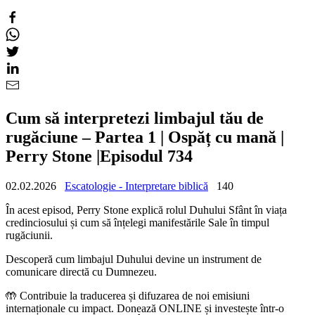
Cum să interpretezi limbajul tău de
rugăciune – Partea 1 | Ospăț cu mană |
Perry Stone |Episodul 734
02.02.2026
Escatologie - Interpretare biblică
140
În acest episod, Perry Stone explică rolul Duhului Sfânt în viața
credinciosului și cum să înțelegi manifestările Sale în timpul
rugăciunii.
Descoperă cum limbajul Duhului devine un instrument de
comunicare directă cu Dumnezeu.
🤲 Contribuie la traducerea și difuzarea de noi emisiuni
internaționale cu impact. Donează ONLINE și investește într-o