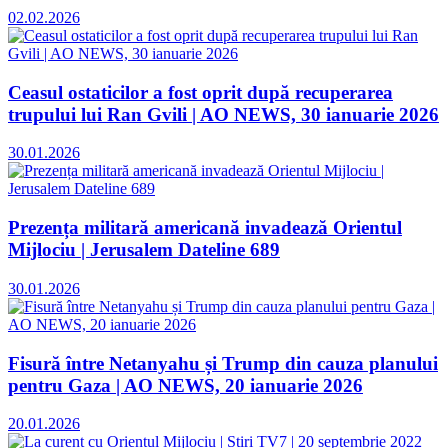
02.02.2026
Ceasul ostaticilor a fost oprit după recuperarea
trupului lui Ran Gvili | AO NEWS, 30 ianuarie 2026
30.01.2026
Prezența militară americană invadează Orientul
Mijlociu | Jerusalem Dateline 689
30.01.2026
Fisură între Netanyahu și Trump din cauza planului
pentru Gaza | AO NEWS, 20 ianuarie 2026
20.01.2026