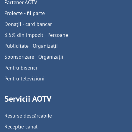
Partener AOTV
Proiecte - fii parte
Donații - card bancar
3,5% din impozit - Persoane
Publicitate - Organizații
Sponsorizare - Organizații
Pentru biserici
Pentru televiziuni
Servicii AOTV
Resurse descărcabile
Recepție canal