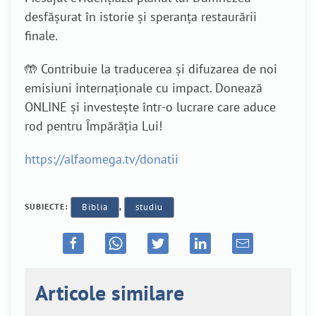
desfășurat în istorie și speranța restaurării
finale.
🤲 Contribuie la traducerea și difuzarea de noi
emisiuni internaționale cu impact. Donează
ONLINE și investește într-o lucrare care aduce
rod pentru Împărăția Lui!
https://alfaomega.tv/donatii
SUBIECTE:
Biblia
,
studiu
Articole similare