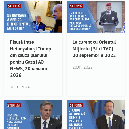
Fisură între
La curent cu Orientul
Netanyahu și Trump
Mijlociu | Știri TV7 |
din cauza planului
20 septembrie 2022
pentru Gaza | AO
20.09.2022
NEWS, 20 ianuarie
2026
20.01.2026