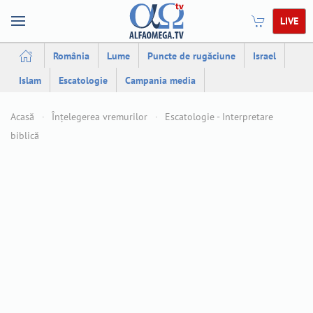
LIVE
România
Lume
Puncte de rugăciune
Israel
Islam
Escatologie
Campania media
Acasă
Înțelegerea vremurilor
Escatologie - Interpretare
biblică