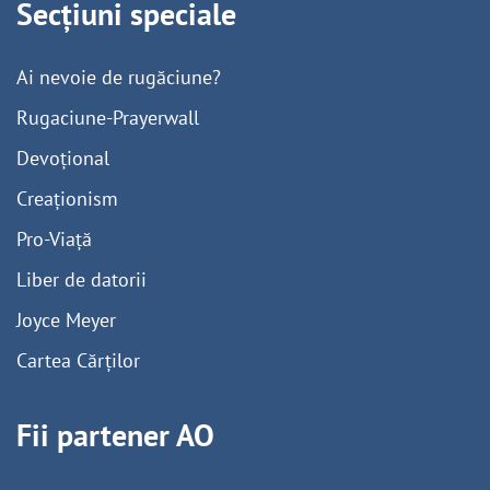
Secțiuni speciale
Ai nevoie de rugăciune?
Rugaciune-Prayerwall
Devoțional
Creaționism
Pro-Viață
Liber de datorii
Joyce Meyer
Cartea Cărților
Fii partener AO