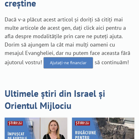
creștine
Dacă v-a plăcut acest articol și doriți să citiți mai
multe articole de acest gen, dați click aici pentru a
afla despre modalitățile prin care ne puteți ajuta.
Dorim să ajungem la cât mai mulți oameni cu
mesajul Evangheliei, dar nu putem face aceasta fără
ajutorul vostru!
să continuăm!
Ajutați-ne financiar
Ultimele știri din Israel și
Orientul Mijlociu