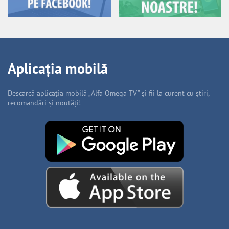
Aplicația mobilă
Descarcă aplicația mobilă „Alfa Omega TV” și fii la curent cu știri,
recomandări și noutăți!