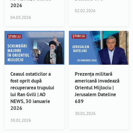
2026
02.02.2026
04.03.2026
Ceasul ostaticilor a
Prezența militară
fost oprit după
americană invadează
recuperarea trupului
Orientul Mijlociu |
lui Ran Gvili | AO
Jerusalem Dateline
NEWS, 30 ianuarie
689
2026
30.01.2026
30.01.2026