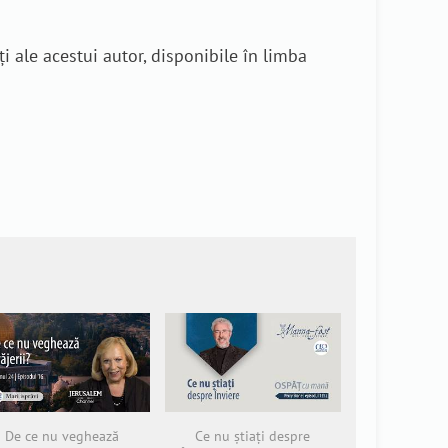
i ale acestui autor, disponibile în limba
De ce nu veghează
Ce nu știați despre