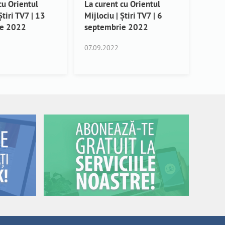
cu Orientul
La curent cu Orientul
Știri TV7 | 13
Mijlociu | Știri TV7 | 6
ie 2022
septembrie 2022
07.09.2022