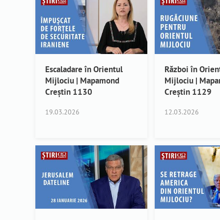
Escaladare în Orientul
Război în Orien
Mijlociu | Mapamond
Mijlociu | Map
Creștin 1130
Creștin 1129
19.03.2026
12.03.2026