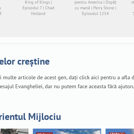
King of Kings |
pentru America | Ospăț
s
y
Episodul 7 | Chad
cu mană | Perry Stone |
3
Holland
Episodul 1254
elor creștine
ai multe articole de acest gen, dați click aici pentru a afla
ajul Evangheliei, dar nu putem face aceasta fără ajutoru
Orientul Mijlociu