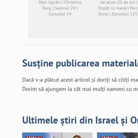
Mari isprăvi | Christine
de acum 20 de ani |
Darg | Sezonul 24 |
Ospăț cu mană | Perr
Episodul 14
Stone | Episodul 125
Susține publicarea material
Dacă v-a plăcut acest articol și doriți să citiți m
Dorim să ajungem la cât mai mulți oameni cu mes
Ultimele știri din Israel și 