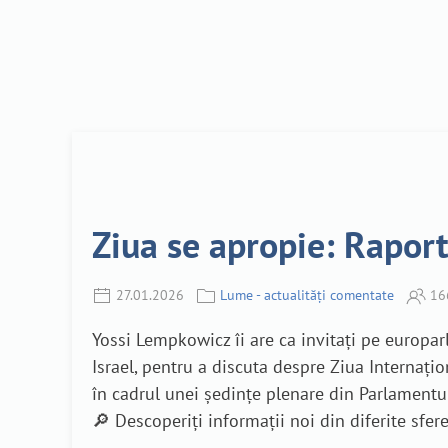
Ziua se apropie: Rapor
27.01.2026
Lume - actualități comentate
16
Yossi Lempkowicz îi are ca invitați pe europa
Israel, pentru a discuta despre Ziua Internați
în cadrul unei ședințe plenare din Parlamentu
🔎 Descoperiți informații noi din diferite sfe