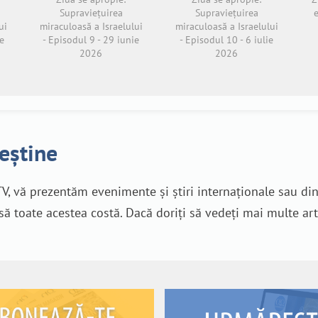
Supraviețuirea
Supraviețuirea
ui
miraculoasă a Israelului
miraculoasă a Israelului
e
- Episodul 9 - 29 iunie
- Episodul 10 - 6 iulie
2026
2026
reștine
V, vă prezentăm evenimente și știri internaționale sau di
nsă toate acestea costă. Dacă doriți să vedeți mai multe art