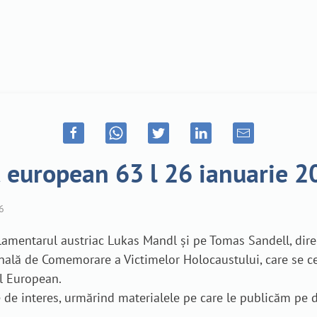
t european 63 l 26 ianuarie 
6
rlamentarul austriac Lukas Mandl și pe Tomas Sandell, dire
onală de Comemorare a Victimelor Holocaustului, care se ce
l European.
re de interes, urmărind materialele pe care le publicăm pe 