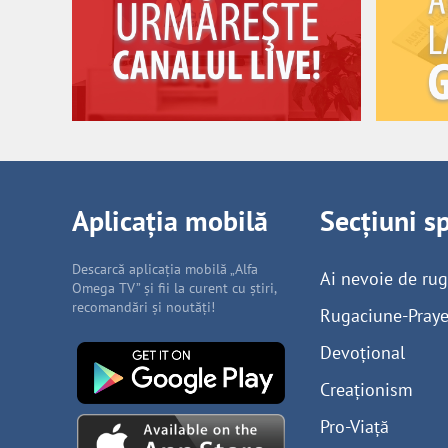
Aplicația mobilă
Secțiuni s
Descarcă aplicația mobilă „Alfa
Ai nevoie de ru
Omega TV” și fii la curent cu știri,
recomandări și noutăți!
Rugaciune-Praye
Devoțional
Creaționism
Pro-Viață