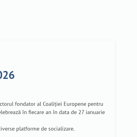
2026
ctorul fondator al Coaliției Europene pentru
lebrează în fiecare an în data de 27 ianuarie
diverse platforme de socializare.